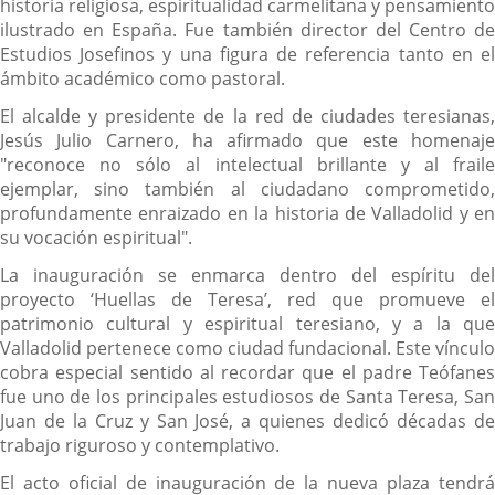
historia religiosa, espiritualidad carmelitana y pensamiento
ilustrado en España. Fue también director del Centro de
Estudios Josefinos y una figura de referencia tanto en el
ámbito académico como pastoral.
El alcalde y presidente de la red de ciudades teresianas,
Jesús Julio Carnero, ha afirmado que este homenaje
"reconoce no sólo al intelectual brillante y al fraile
ejemplar, sino también al ciudadano comprometido,
profundamente enraizado en la historia de Valladolid y en
su vocación espiritual".
La inauguración se enmarca dentro del espíritu del
proyecto ‘Huellas de Teresa’, red que promueve el
patrimonio cultural y espiritual teresiano, y a la que
Valladolid pertenece como ciudad fundacional. Este vínculo
cobra especial sentido al recordar que el padre Teófanes
fue uno de los principales estudiosos de Santa Teresa, San
Juan de la Cruz y San José, a quienes dedicó décadas de
trabajo riguroso y contemplativo.
El acto oficial de inauguración de la nueva plaza tendrá