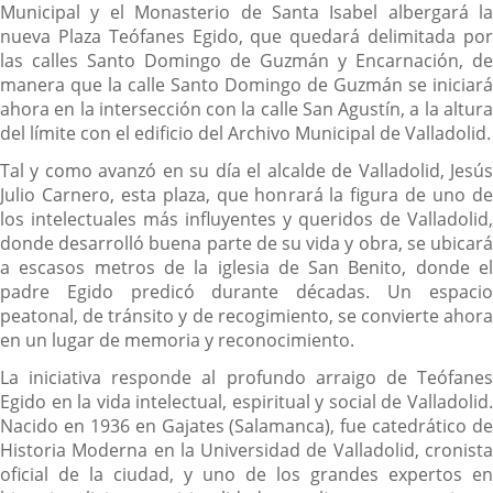
Municipal y el Monasterio de Santa Isabel albergará la
nueva Plaza Teófanes Egido, que quedará delimitada por
las calles Santo Domingo de Guzmán y Encarnación, de
manera que la calle Santo Domingo de Guzmán se iniciará
ahora en la intersección con la calle San Agustín, a la altura
del límite con el edificio del Archivo Municipal de Valladolid.
Tal y como avanzó en su día el alcalde de Valladolid, Jesús
Julio Carnero, esta plaza, que honrará la figura de uno de
los intelectuales más influyentes y queridos de Valladolid,
donde desarrolló buena parte de su vida y obra, se ubicará
a escasos metros de la iglesia de San Benito, donde el
padre Egido predicó durante décadas. Un espacio
peatonal, de tránsito y de recogimiento, se convierte ahora
en un lugar de memoria y reconocimiento.
La iniciativa responde al profundo arraigo de Teófanes
Egido en la vida intelectual, espiritual y social de Valladolid.
Nacido en 1936 en Gajates (Salamanca), fue catedrático de
Historia Moderna en la Universidad de Valladolid, cronista
oficial de la ciudad, y uno de los grandes expertos en