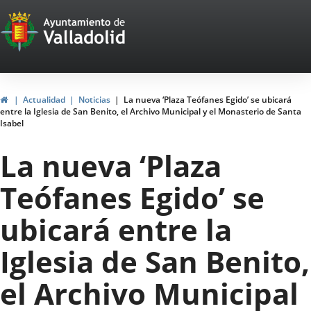
Portal
Saltar al contenido
Web
del
Ayuntamiento
Inicio
Actualidad
Noticias
La nueva ‘Plaza Teófanes Egido’ se ubicará
entre la Iglesia de San Benito, el Archivo Municipal y el Monasterio de Santa
de
Isabel
Valladolid
La nueva ‘Plaza
Teófanes Egido’ se
ubicará entre la
Iglesia de San Benito,
el Archivo Municipal