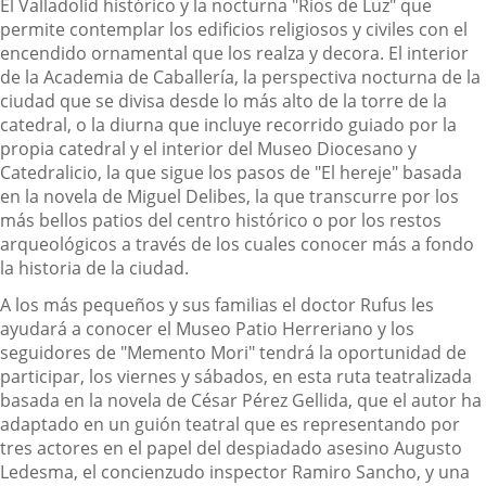
El Valladolid histórico y la nocturna "Ríos de Luz" que
permite contemplar los edificios religiosos y civiles con el
encendido ornamental que los realza y decora. El interior
de la Academia de Caballería, la perspectiva nocturna de la
ciudad que se divisa desde lo más alto de la torre de la
catedral, o la diurna que incluye recorrido guiado por la
propia catedral y el interior del Museo Diocesano y
Catedralicio, la que sigue los pasos de "El hereje" basada
en la novela de Miguel Delibes, la que transcurre por los
más bellos patios del centro histórico o por los restos
arqueológicos a través de los cuales conocer más a fondo
la historia de la ciudad.
A los más pequeños y sus familias el doctor Rufus les
ayudará a conocer el Museo Patio Herreriano y los
seguidores de "Memento Mori" tendrá la oportunidad de
participar, los viernes y sábados, en esta ruta teatralizada
basada en la novela de César Pérez Gellida, que el autor ha
adaptado en un guión teatral que es representando por
tres actores en el papel del despiadado asesino Augusto
Ledesma, el concienzudo inspector Ramiro Sancho, y una