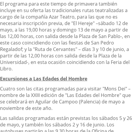
El programa para este tiempo de primavera también
incluye en su oferta las tradicionales rutas teatralizadas a
cargo de la compañía Azar Teatro, para las que no es
necesaria inscripción previa, de "El Hereje" –sábado 12 de
mayo, a las 19,00 horas y domingo 13 de mayo a partir de
las 12,00 horas, con salida desde la Plaza de San Pablo-, en
este caso coincidiendo con las fiestas de San Pedro
Regaladof; y la "Ruta de Cervantes" – días 3 y 10 de junio, a
partir de las 12,00 horas con salida desde la Plaza de la
Universidad-, en esta ocasión coincidiendo con la Feria del
Libro.
Excursiones a Las Edades del Hombre
Cuatro son las citas programadas para visitar "Mons Dei" –
nombre de la XXIII edición de "Las Edades del Hombre" que
se celebrará en Aguilar de Campoo (Palencia) de mayo a
noviembre de este año.
Las salidas programadas están previstas los sábados 5 y 26
de mayo, y también los sábados 2 y 16 de junio. Los
autobuses partirán a las 9,30 horas de la Oficina de