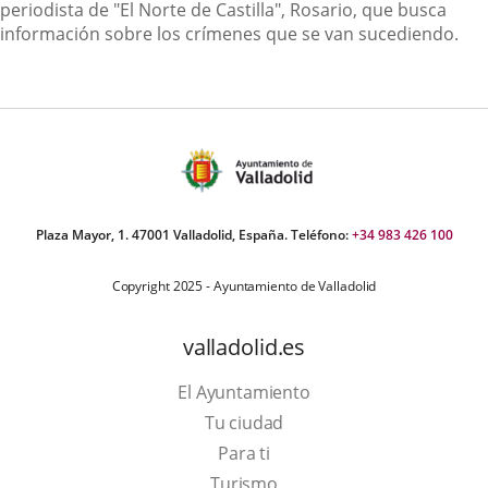
periodista de "El Norte de Castilla", Rosario, que busca
información sobre los crímenes que se van sucediendo.
Plaza Mayor, 1. 47001 Valladolid, España. Teléfono:
+34 983 426 100
Copyright 2025 - Ayuntamiento de Valladolid
valladolid.es
El Ayuntamiento
Tu ciudad
Para ti
Este
Turismo