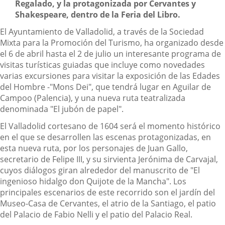
Regalado, y la protagonizada por Cervantes y
Shakespeare, dentro de la Feria del Libro.
El Ayuntamiento de Valladolid, a través de la Sociedad
Mixta para la Promoción del Turismo, ha organizado desde
el 6 de abril hasta el 2 de julio un interesante programa de
visitas turísticas guiadas que incluye como novedades
varias excursiones para visitar la exposición de las Edades
del Hombre -"Mons Dei", que tendrá lugar en Aguilar de
Campoo (Palencia), y una nueva ruta teatralizada
denominada "El jubón de papel".
El Valladolid cortesano de 1604 será el momento histórico
en el que se desarrollen las escenas protagonizadas, en
esta nueva ruta, por los personajes de Juan Gallo,
secretario de Felipe III, y su sirvienta Jerónima de Carvajal,
cuyos diálogos giran alrededor del manuscrito de "El
ingenioso hidalgo don Quijote de la Mancha". Los
principales escenarios de este recorrido son el jardín del
Museo-Casa de Cervantes, el atrio de la Santiago, el patio
del Palacio de Fabio Nelli y el patio del Palacio Real.