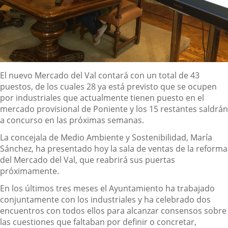
Descripción
El nuevo Mercado del Val contará con un total de 43
puestos, de los cuales 28 ya está previsto que se ocupen
por industriales que actualmente tienen puesto en el
mercado provisional de Poniente y los 15 restantes saldrán
a concurso en las próximas semanas.
La concejala de Medio Ambiente y Sostenibilidad, María
Sánchez, ha presentado hoy la sala de ventas de la reforma
del Mercado del Val, que reabrirá sus puertas
próximamente.
En los últimos tres meses el Ayuntamiento ha trabajado
conjuntamente con los industriales y ha celebrado dos
encuentros con todos ellos para alcanzar consensos sobre
las cuestiones que faltaban por definir o concretar,