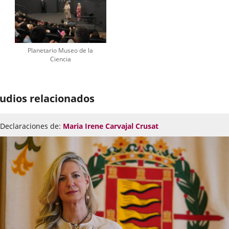
Planetario Museo de la
Ciencia
udios relacionados
Declaraciones de:
Maria Irene Carvajal Crusat