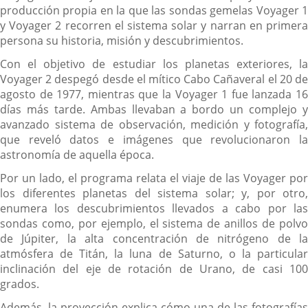
producción propia en la que las sondas gemelas Voyager 1
y Voyager 2 recorren el sistema solar y narran en primera
persona su historia, misión y descubrimientos.
Con el objetivo de estudiar los planetas exteriores, la
Voyager 2 despegó desde el mítico Cabo Cañaveral el 20 de
agosto de 1977, mientras que la Voyager 1 fue lanzada 16
días más tarde. Ambas llevaban a bordo un complejo y
avanzado sistema de observación, medición y fotografía,
que reveló datos e imágenes que revolucionaron la
astronomía de aquella época.
Por un lado, el programa relata el viaje de las Voyager por
los diferentes planetas del sistema solar; y, por otro,
enumera los descubrimientos llevados a cabo por las
sondas como, por ejemplo, el sistema de anillos de polvo
de Júpiter, la alta concentración de nitrógeno de la
atmósfera de Titán, la luna de Saturno, o la particular
inclinación del eje de rotación de Urano, de casi 100
grados.
Además, la proyección explica cómo una de las fotografías