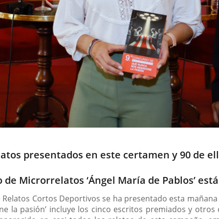
latos presentados en este certamen y 90 de el
so de Microrrelatos ‘Ángel María de Pablos’ es
e Relatos Cortos Deportivos se ha presentado esta mañana y 
ne la pasión’ incluye los cinco escritos premiados y otros