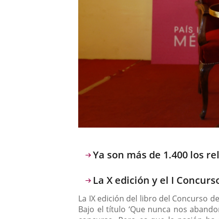
Descripción
Ya son más de 1.400 los re
La X edición y el I Concur
La IX edición del libro del Concurso d
Bajo el título ‘Que nunca nos abando