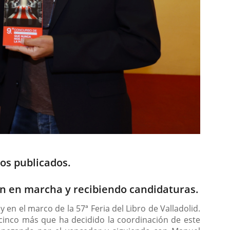
los publicados.
tán en marcha y recibiendo candidaturas.
en el marco de la 57ª Feria del Libro de Valladolid.
 cinco más que ha decidido la coordinación de este