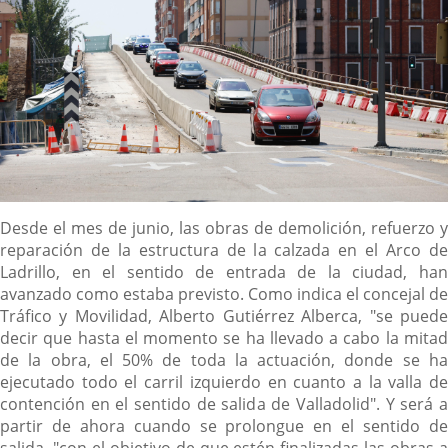
Descripción
Desde el mes de junio, las obras de demolición, refuerzo y
reparación de la estructura de la calzada en el Arco de
Ladrillo, en el sentido de entrada de la ciudad, han
avanzado como estaba previsto. Como indica el concejal de
Tráfico y Movilidad, Alberto Gutiérrez Alberca, "se puede
decir que hasta el momento se ha llevado a cabo la mitad
de la obra, el 50% de toda la actuación, donde se ha
ejecutado todo el carril izquierdo en cuanto a la valla de
contención en el sentido de salida de Valladolid". Y será a
partir de ahora cuando se prolongue en el sentido de
salida, "con el objetivo de que estén finalizadas las obras a