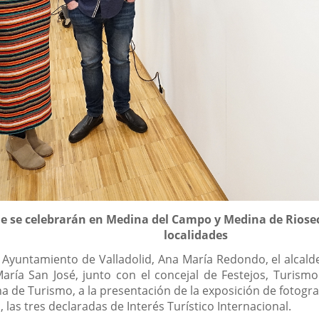
ue se celebrarán en Medina del Campo y Medina de Riose
localidades
 Ayuntamiento de Valladolid, Ana María Redondo, el alcald
ría San José, junto con el concejal de Festejos, Turism
ina de Turismo, a la presentación de la exposición de fotogr
 las tres declaradas de Interés Turístico Internacional.