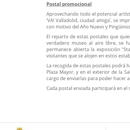
Postal promocional
Aprovechando todo el potencial artísti
‘VA! Valladolid, ciudad amiga’, se im
con motivo del Año Nuevo y Pingüinos
El reparto de estas postales que quie
verdadero museo al aire libre, se h
permanece abierta la exposición "Stab
visitantes que se alojen en estos esta
La recogida de estas postales podrá h
Plaza Mayor, y en el exterior de la S
cargo de enviarlas para poder hacer an
Cada postal enviada participará en el 