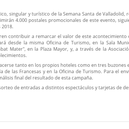
co, singular y turístico de la Semana Santa de Valladolid, 
primirán 4.000 postales promocionales de este evento, sigu
 2018.
ren contribuir a remarcar el valor de este acontecimiento c
ará desde la misma Oficina de Turismo, en la Sala Muni
at Mater", en la Plaza Mayor, y, a través de la Asociació
blecimientos.
acerse tanto en los propios hoteles como en tres buzones ex
ala de las Francesas y en la Oficina de Turismo. Para el en
álisis final del resultado de esta campaña.
sorteo de entradas a distintos espectáculos y tarjetas de de