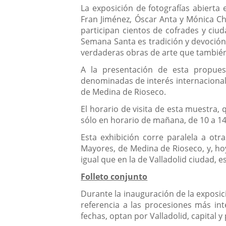
La exposición de fotografías abierta
Fran Jiménez, Óscar Anta y Mónica Chav
participan cientos de cofrades y ciud
Semana Santa es tradición y devoción
verdaderas obras de arte que también
A la presentación de esta propues
denominadas de interés internacional,
de Medina de Rioseco.
El horario de visita de esta muestra,
sólo en horario de mañana, de 10 a 14
Esta exhibición corre paralela a ot
Mayores, de Medina de Rioseco, y, hoy
igual que en la de Valladolid ciudad, 
Folleto conjunto
Durante la inauguración de la exposici
referencia a las procesiones más inte
fechas, optan por Valladolid, capital 