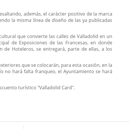
resaltando, además, el carácter positivo de la marca
iendo la misma línea de diseño de las ya publicadas
ultural que convierte las calles de Valladolid en un
cipal de Exposiciones de las Francesas, en donde
n de Hoteleros, se entregará, parte de ellas, a los
teriores que se colocarán, para esta ocasión, en la
vío no hará falta franqueo, el Ayuntamiento se hará
scuento turístico "Valladolid Card".