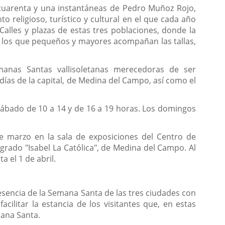
e cuarenta y una instantáneas de Pedro Muñoz Rojo,
o religioso, turístico y cultural en el que cada año
Calles y plazas de estas tres poblaciones, donde la
n los que pequeños y mayores acompañan las tallas,
manas Santas vallisoletanas merecedoras de ser
días de la capital, de Medina del Campo, así como el
 sábado de 10 a 14 y de 16 a 19 horas. Los domingos
de marzo en la sala de exposiciones del Centro de
grado "Isabel La Católica", de Medina del Campo. Al
 el 1 de abril.
 esencia de la Semana Santa de las tres ciudades con
cilitar la estancia de los visitantes que, en estas
mana Santa.