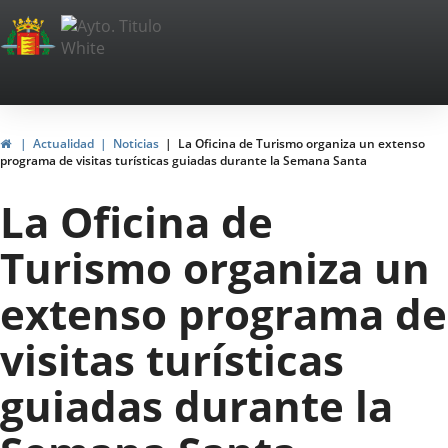
Portal
Web
del
Ayuntamiento
Inicio
Actualidad
Noticias
La Oficina de Turismo organiza un extenso
programa de visitas turísticas guiadas durante la Semana Santa
de
La Oficina de
Valladolid
Turismo organiza un
extenso programa de
visitas turísticas
guiadas durante la