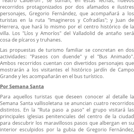
"Teatro Calderón", se suman, en estas fechas, nuevos
recorridos protagonizados por dos afamados e ilustres
personajes, Gregorio Fernández, que acompañará a los
turistas en la ruta "Imagineros y Cofradías"; y Juan de
Herrera, que hará lo mismo por el centro histórico de la
villa. Los "Líos y Amoríos" del Valladolid de antaño será
cosa de pícaros y truhanes.
Las propuestas de turismo familiar se concretan en dos
actividades: "Paseos con duende" y el "Bus Animado".
Ambos recorridos cuentan con divertidos personajes que
mostrarán a los visitantes el histórico jardín de Campo
Grande y les acompañarán en el bus turístico.
Por Semana Santa
Para aquellos turistas que deseen conocer al detalle la
Semana Santa vallisoletana se anuncian cuatro recorridos
distintos. En la "Ruta paso a paso" el grupo visitará las
principales iglesias penitenciales del centro de la ciudad
para descubrir los maravillosos pasos que albergan en su
interior esculpidos por la gubia de Gregorio Fernández,