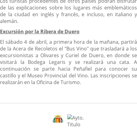
Los turistas procedentes de otros países podrán disfrutar
de las explicaciones sobre los lugares más emblemáticos
de la ciudad en inglés y francés, e incluso, en italiano y
alemán.
Excursión por la Ribera de Duero
El sábado 4 de abril, a primera hora de la mañana, partirá
de la Acera de Recoletos el "Bus Vino" que trasladará a los
excursionistas a Olivares y Curiel de Duero, en donde se
visitará la Bodega Legaris y se realizará una cata. A
continuación se parte hacia Peñafiel para conocer su
castillo y el Museo Provincial del Vino. Las inscripciones se
realizarán en la Oficina de Turismo.