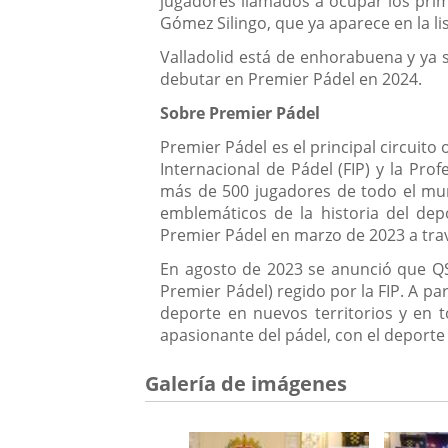
jugadores llamados a ocupar los pri
Gómez Silingo, que ya aparece en la li
Valladolid está de enhorabuena y ya s
debutar en Premier Pádel en 2024.
Sobre Premier Pádel
Premier Pádel es el principal circuito
Internacional de Pádel (FIP) y la Pro
más de 500 jugadores de todo el mun
emblemáticos de la historia del dep
Premier Pádel en marzo de 2023 a travé
En agosto de 2023 se anunció que QS
Premier Pádel) regido por la FIP. A pa
deporte en nuevos territorios y en 
apasionante del pádel, con el deport
Galería de imágenes