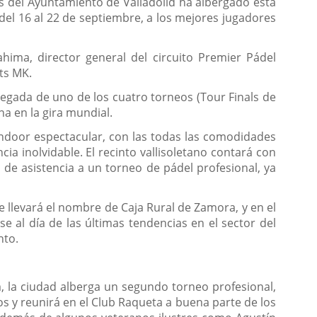
es del Ayuntamiento de Valladolid ha albergado esta
 del 16 al 22 de septiembre, a los mejores jugadores
ahima, director general del circuito Premier Pádel
ts MK.
legada de uno de los cuatro torneos (Tour Finals de
na en la gira mundial.
indoor espectacular, con las todas las comodidades
a inolvidable. El recinto vallisoletano contará con
 de asistencia a un torneo de pádel profesional, ya
e llevará el nombre de Caja Rural de Zamora, y en el
e al día de las últimas tendencias en el sector del
nto.
, la ciudad alberga un segundo torneo profesional,
s y reunirá en el Club Raqueta a buena parte de los