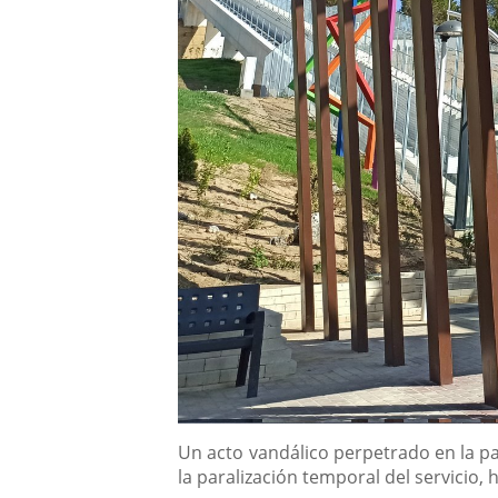
Descripción
Un acto vandálico perpetrado en la pa
la paralización temporal del servicio,