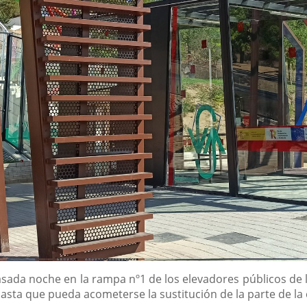
sada noche en la rampa nº1 de los elevadores públicos de 
 hasta que pueda acometerse la sustitución de la parte de la