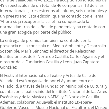
Calle de Valladolid -TAC 2022, ha acogido 196 funciones de
49 espectáculos de un total de 46 compañías, 13 de ellas
internacionales, tres estrenos absolutos, seis nacionales y
un preestreno. Esta edición, que ha contado con el lema
‘Ahora sí, ¡a recuperar la calle!’ ha conquistado la
normalidad tras dos años de pandemia y ha contado con
una gran acogida por parte del público.
La entrega de premios también ha contado con la
presencia de la concejala de Medio Ambiente y Desarrollo
Sostenible, María Sánchez; el director de Relaciones
Institucionales de El Norte de Castilla, Carlos Aganzo; y el
director de la Fundación Castilla y León, Juan Zapatero
González.
El Festival Internacional de Teatro y Artes de Calle de
Valladolid está organizado por el Ayuntamiento de
Valladolid, a través de la Fundación Municipal de Cultura, y
cuenta con el patrocinio del Instituto Nacional de las Artes
Escénicas y de la Música (INAEM), y El Norte de Castilla.
Además, colaboran Aquavall; el Instituto Etxepare-
Gobierno Vasco; el Museo Nacional de Escultura; el Museo