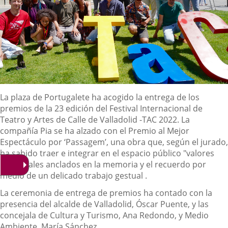
Descripción
La plaza de Portugalete ha acogido la entrega de los
premios de la 23 edición del Festival Internacional de
Teatro y Artes de Calle de Valladolid -TAC 2022. La
compañía Pia se ha alzado con el Premio al Mejor
Espectáculo por ‘Passagem’, una obra que, según el jurado,
ha sabido traer e integrar en el espacio público "valores
universales anclados en la memoria y el recuerdo por
medio de un delicado trabajo gestual .
La ceremonia de entrega de premios ha contado con la
presencia del alcalde de Valladolid, Óscar Puente, y las
concejala de Cultura y Turismo, Ana Redondo, y Medio
Ambiente, María Sánchez.