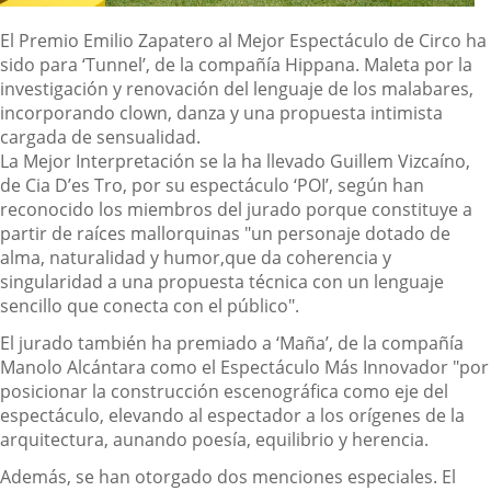
El Premio Emilio Zapatero al Mejor Espectáculo de Circo ha
sido para ‘Tunnel’, de la compañía Hippana. Maleta por la
investigación y renovación del lenguaje de los malabares,
incorporando clown, danza y una propuesta intimista
cargada de sensualidad.
La Mejor Interpretación se la ha llevado Guillem Vizcaíno,
de Cia D’es Tro, por su espectáculo ‘POI’, según han
reconocido los miembros del jurado porque constituye a
partir de raíces mallorquinas "un personaje dotado de
alma, naturalidad y humor,que da coherencia y
singularidad a una propuesta técnica con un lenguaje
sencillo que conecta con el público".
El jurado también ha premiado a ‘Maña’, de la compañía
Manolo Alcántara como el Espectáculo Más Innovador "por
posicionar la construcción escenográfica como eje del
espectáculo, elevando al espectador a los orígenes de la
arquitectura, aunando poesía, equilibrio y herencia.
Además, se han otorgado dos menciones especiales. El