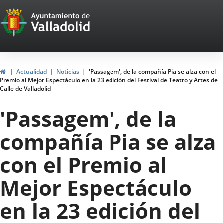
Portal
Saltar al contenido
Web
del
Ayuntamiento
Inicio
Actualidad
Noticias
'Passagem', de la compañía Pia se alza con el
Premio al Mejor Espectáculo en la 23 edición del Festival de Teatro y Artes de
de
Calle de Valladolid
Valladolid
'Passagem', de la
compañía Pia se alza
con el Premio al
Mejor Espectáculo
en la 23 edición del