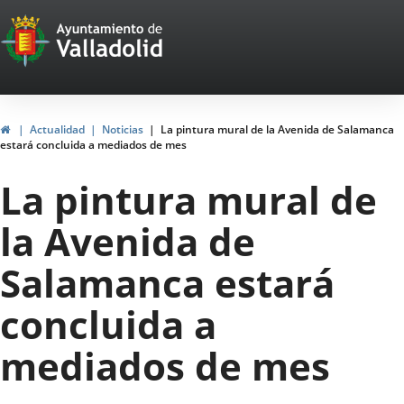
Portal
Saltar al contenido
Web
del
Ayuntamiento
Inicio
Actualidad
Noticias
La pintura mural de la Avenida de Salamanca
estará concluida a mediados de mes
de
La pintura mural de
Valladolid
la Avenida de
Salamanca estará
concluida a
mediados de mes