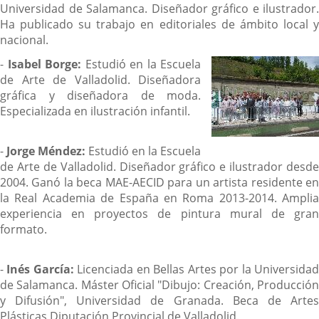
Universidad de Salamanca. Diseñador gráfico e ilustrador.
Ha publicado su trabajo en editoriales de ámbito local y
nacional.
-
Isabel Borge:
Estudió en la Escuela
de Arte de Valladolid. Diseñadora
gráfica y diseñadora de moda.
Especializada en ilustración infantil.
-
Jorge Méndez:
Estudió en la Escuela
de Arte de Valladolid. Diseñador gráfico e ilustrador desde
2004. Ganó la beca MAE-AECID para un artista residente en
la Real Academia de España en Roma 2013-2014. Amplia
experiencia en proyectos de pintura mural de gran
formato.
-
Inés García:
Licenciada en Bellas Artes por la Universida
de Salamanca. Máster Oficial "Dibujo: Creación, Producción
y Difusión", Universidad de Granada. Beca de Artes
Plásticas Diputación Provincial de Valladolid.