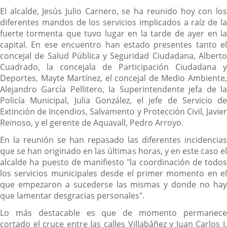
El alcalde, Jesús Julio Carnero, se ha reunido hoy con los
diferentes mandos de los servicios implicados a raíz de la
fuerte tormenta que tuvo lugar en la tarde de ayer en la
capital. En ese encuentro han estado presentes tanto el
concejal de Salud Pública y Seguridad Ciudadana, Alberto
Cuadrado, la concejala de Participación Ciudadana y
Deportes, Mayte Martínez, el concejal de Medio Ambiente,
Alejandro García Pellitero, la Superintendente jefa de la
Policía Municipal, Julia González, el jefe de Servicio de
Extinción de Incendios, Salvamento y Protección Civil, Javier
Reinoso, y el gerente de Aquavall, Pedro Arroyo.
En la reunión se han repasado las diferentes incidencias
que se han originado en las últimas horas, y en este caso el
alcalde ha puesto de manifiesto "la coordinación de todos
los servicios municipales desde el primer momento en el
que empezaron a sucederse las mismas y donde no hay
que lamentar desgracias personales".
Lo más destacable es que de momento permanece
cortado el cruce entre las calles Villabáñez y Juan Carlos I,