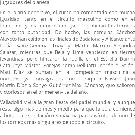
jugadores del planeta.
En el plano deportivo, el curso ha comenzado con mucha
igualdad, tanto en el circuito masculino como en el
femenino, y los número uno ya no dominan los torneos
con tanta autoridad. De hecho, las gemelas Sánchez
Alayeto han caído en las finales de Badalona y Alicante ante
Lucía Sainz-Gemma Triay y Marta Marrero-Alejandra
Salazar, mientras que Bela y Lima vencieron en tierras
levantinas, pero hincaron la rodilla en el Estrella Damm
Catalunya Máster. Parejas como Belluatti-Lebrón o Galán-
Mati Díaz se suman en la competición masculina a
nombres ya consagrados como Paquito Navarro-Juan
Martín Díaz o Sanyo Gutiérrez-Maxi Sánchez, que salieron
victoriosos en el primer envite del año.
Valladolid vivirá la gran fiesta del pádel mundial y aunque
resta algo más de mes y medio para que la bola comience
a botar, la expectación es máxima para disfrutar de uno de
los torneos más singulares de todo el circuito.