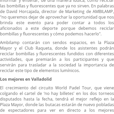
informar y enseñar, de una manera lúdica, como reciclar
las bombillas y fluorescentes que ya no sirven. En palabras
de David Horcajada, director de Marketing de AMBILAMP,
"no queremos dejar de aprovechar la oportunidad que nos
brinda este evento para poder contar a todos los
aficionados a este deporte porque debemos reciclar
bombillas y fluorescentes y cómo podemos hacerlo".
Ambilamp contarán con sendos espacios, en la Plaza
Mayor y el Club Raqueta, donde los asistentes podrán
reciclar bombillas y fluorescentes fundidos con diferentes
actividades, que premiarán a los participantes y que
servirán para trasladar a la sociedad la importancia de
reciclar este tipo de elementos lumínicos.
Los mejores en Valladolid
El crecimiento del circuito World Padel Tour, que viene
colgando el cartel de ‘no hay billetes’ en los dos torneos
disputados hasta la fecha, tendrá el mejor reflejo en la
Plaza Mayor, donde las butacas estarán de nuevo pobladas
de espectadores para ver en directo a los mejores