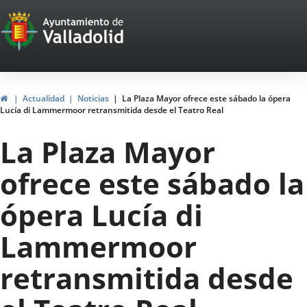
Portal
Saltar al contenido
Web
del
Ayuntamiento
Inicio
Actualidad
Noticias
La Plaza Mayor ofrece este sábado la ópera
Lucía di Lammermoor retransmitida desde el Teatro Real
de
La Plaza Mayor
Valladolid
ofrece este sábado la
ópera Lucía di
Lammermoor
retransmitida desde