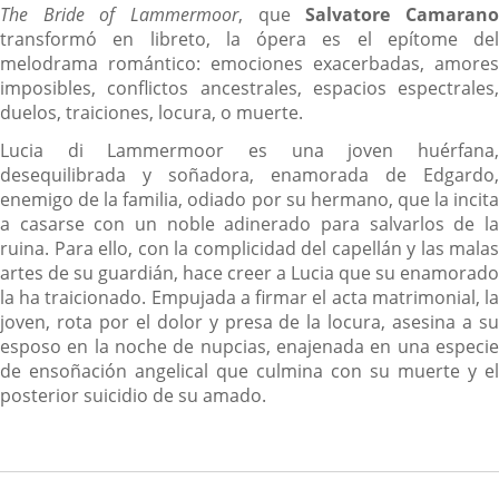
The Bride of Lammermoor
, que
Salvatore Camaran
transformó en libreto, la ópera es el epítome del
melodrama romántico: emociones exacerbadas, amores
imposibles, conflictos ancestrales, espacios espectrales,
duelos, traiciones, locura, o muerte.
Lucia di Lammermoor es una joven huérfana,
desequilibrada y soñadora, enamorada de Edgardo,
enemigo de la familia, odiado por su hermano, que la incita
a casarse con un noble adinerado para salvarlos de la
ruina. Para ello, con la complicidad del capellán y las malas
artes de su guardián, hace creer a Lucia que su enamorado
la ha traicionado. Empujada a firmar el acta matrimonial, la
joven, rota por el dolor y presa de la locura, asesina a su
esposo en la noche de nupcias, enajenada en una especie
de ensoñación angelical que culmina con su muerte y el
posterior suicidio de su amado.