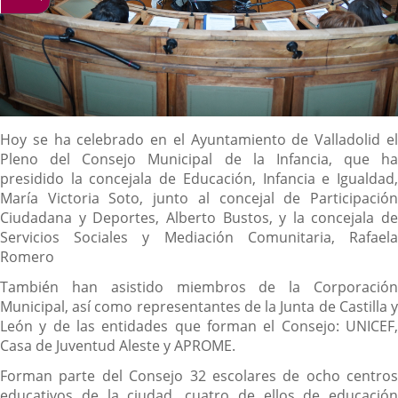
Descripción
Hoy se ha celebrado en el Ayuntamiento de Valladolid el
Pleno del Consejo Municipal de la Infancia, que ha
presidido la concejala de Educación, Infancia e Igualdad,
María Victoria Soto, junto al concejal de Participación
Ciudadana y Deportes, Alberto Bustos, y la concejala de
Servicios Sociales y Mediación Comunitaria, Rafaela
Romero
También han asistido miembros de la Corporación
Municipal, así como representantes de la Junta de Castilla y
León y de las entidades que forman el Consejo: UNICEF,
Casa de Juventud Aleste y APROME.
Forman parte del Consejo 32 escolares de ocho centros
educativos de la ciudad, cuatro de ellos de educación