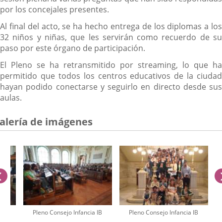
por los concejales presentes.
Al final del acto, se ha hecho entrega de los diplomas a los
32 niños y niñas, que les servirán como recuerdo de su
paso por este órgano de participación.
El Pleno se ha retransmitido por streaming, lo que ha
permitido que todos los centros educativos de la ciudad
hayan podido conectarse y seguirlo en directo desde sus
aulas.
alería de imágenes
anterior
 IB
Pleno Consejo Infancia IB
Pleno Consejo Infancia IB