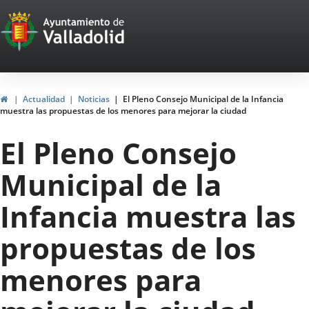
Portal
Saltar al contenido
Web
del
Ayuntamiento
Inicio
Actualidad
Noticias
El Pleno Consejo Municipal de la Infancia
muestra las propuestas de los menores para mejorar la ciudad
de
El Pleno Consejo
Valladolid
Municipal de la
Infancia muestra las
propuestas de los
menores para