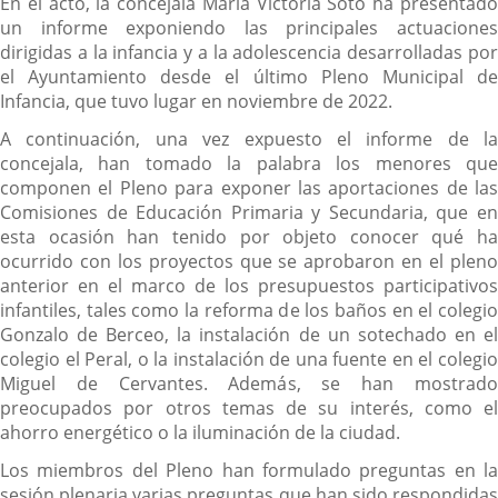
En el acto, la concejala María Victoria Soto ha presentado
un informe exponiendo las principales actuaciones
dirigidas a la infancia y a la adolescencia desarrolladas por
el Ayuntamiento desde el último Pleno Municipal de
Infancia, que tuvo lugar en noviembre de 2022.
A continuación, una vez expuesto el informe de la
concejala, han tomado la palabra los menores que
componen el Pleno para exponer las aportaciones de las
Comisiones de Educación Primaria y Secundaria, que en
esta ocasión han tenido por objeto conocer qué ha
ocurrido con los proyectos que se aprobaron en el pleno
anterior en el marco de los presupuestos participativos
infantiles, tales como la reforma de los baños en el colegio
Gonzalo de Berceo, la instalación de un sotechado en el
colegio el Peral, o la instalación de una fuente en el colegio
Miguel de Cervantes. Además, se han mostrado
preocupados por otros temas de su interés, como el
ahorro energético o la iluminación de la ciudad.
Los miembros del Pleno han formulado preguntas en la
sesión plenaria varias preguntas que han sido respondidas