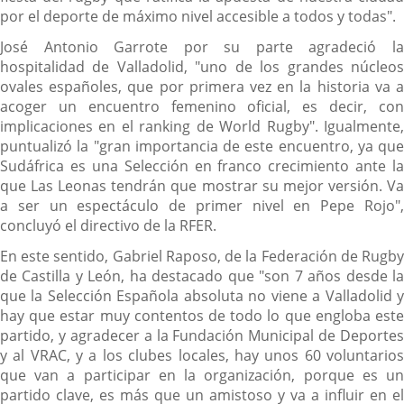
por el deporte de máximo nivel accesible a todos y todas".
José Antonio Garrote por su parte agradeció la
hospitalidad de Valladolid, "uno de los grandes núcleos
ovales españoles, que por primera vez en la historia va a
acoger un encuentro femenino oficial, es decir, con
implicaciones en el ranking de World Rugby". Igualmente,
puntualizó la "gran importancia de este encuentro, ya que
Sudáfrica es una Selección en franco crecimiento ante la
que Las Leonas tendrán que mostrar su mejor versión. Va
a ser un espectáculo de primer nivel en Pepe Rojo",
concluyó el directivo de la RFER.
En este sentido, Gabriel Raposo, de la Federación de Rugby
de Castilla y León, ha destacado que "son 7 años desde la
que la Selección Española absoluta no viene a Valladolid y
hay que estar muy contentos de todo lo que engloba este
partido, y agradecer a la Fundación Municipal de Deportes
y al VRAC, y a los clubes locales, hay unos 60 voluntarios
que van a participar en la organización, porque es un
partido clave, es más que un amistoso y va a influir en el