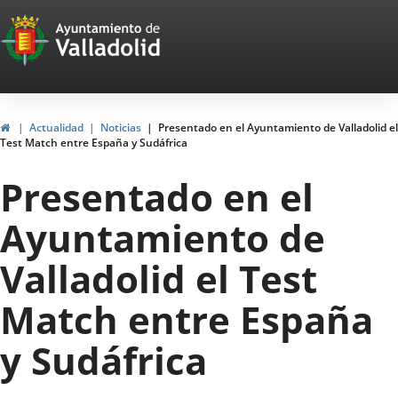
Portal
Saltar al contenido
Web
del
Ayuntamiento
Inicio
Actualidad
Noticias
Presentado en el Ayuntamiento de Valladolid el
Test Match entre España y Sudáfrica
de
Presentado en el
Valladolid
Ayuntamiento de
Valladolid el Test
Match entre España
y Sudáfrica