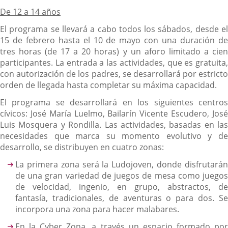
De 12 a 14 años
El programa se llevará a cabo todos los sábados, desde el
15 de febrero hasta el 10 de mayo con una duración de
tres horas (de 17 a 20 horas) y un aforo limitado a cien
participantes. La entrada a las actividades, que es gratuita,
con autorización de los padres, se desarrollará por estricto
orden de llegada hasta completar su máxima capacidad.
El programa se desarrollará en los siguientes centros
cívicos: José María Luelmo, Bailarín Vicente Escudero, José
Luis Mosquera y Rondilla. Las actividades, basadas en las
necesidades que marca su momento evolutivo y de
desarrollo, se distribuyen en cuatro zonas:
La primera zona será la Ludojoven, donde disfrutarán
de una gran variedad de juegos de mesa como juegos
de velocidad, ingenio, en grupo, abstractos, de
fantasía, tradicionales, de aventuras o para dos. Se
incorpora una zona para hacer malabares.
En la Cyber Zona, a través un espacio formado por