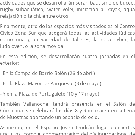
actividades que se desarrollarán serán bautismo de buceo,
rugby subacuático, water volei, iniciación al kayak, aqua
relajación o taichí, entre otros.
Finalmente, otro de los espacios más visitados es el Centro
Cívico Zona Sur que acogerá todas las actividades lúdicas
como una gran variedad de talleres, la zona cyber, la
ludojoven, o la zona movida.
En esta edición, se desarrollarán cuatro jornadas en el
exterior:
- En la Campa de Barrio Belén (26 de abril)
- En la Plaza Mayor de Parquesol (3 de mayo).
- Y en la Plaza de Portugalete (10 y 17 mayo)
También Vallanoche, tendrá presencia en el Salón de
Cómic que se celebrará los días 8 y 9 de marzo en la Feria
de Muestras aportando un espacio de ocio.
Asimismo, en el Espacio Joven tendrán lugar conciertos
gratuitos, como el conmemorativo del día internacional de