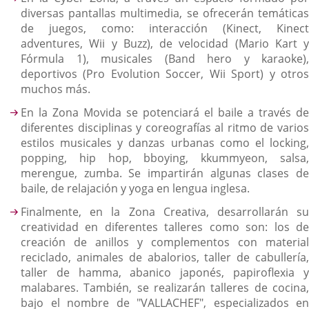
diversas pantallas multimedia, se ofrecerán temáticas
de juegos, como: interacción (Kinect, Kinect
adventures, Wii y Buzz), de velocidad (Mario Kart y
Fórmula 1), musicales (Band hero y karaoke),
deportivos (Pro Evolution Soccer, Wii Sport) y otros
muchos más.
En la Zona Movida se potenciará el baile a través de
diferentes disciplinas y coreografías al ritmo de varios
estilos musicales y danzas urbanas como el locking,
popping, hip hop, bboying, kkummyeon, salsa,
merengue, zumba. Se impartirán algunas clases de
baile, de relajación y yoga en lengua inglesa.
Finalmente, en la Zona Creativa, desarrollarán su
creatividad en diferentes talleres como son: los de
creación de anillos y complementos con material
reciclado, animales de abalorios, taller de cabullería,
taller de hamma, abanico japonés, papiroflexia y
malabares. También, se realizarán talleres de cocina,
bajo el nombre de "VALLACHEF", especializados en