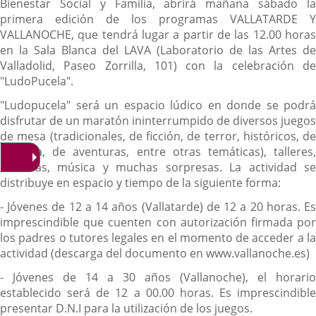
Bienestar Social y Familia, abrirá mañana sábado la
primera edición de los programas VALLATARDE Y
VALLANOCHE, que tendrá lugar a partir de las 12.00 horas
en la Sala Blanca del LAVA (Laboratorio de las Artes de
Valladolid, Paseo Zorrilla, 101) con la celebración de
"LudoPucela".
"Ludopucela" será un espacio lúdico en donde se podrá
disfrutar de un maratón ininterrumpido de diversos juegos
de mesa (tradicionales, de ficción, de terror, históricos, de
fantasía, de aventuras, entre otras temáticas), talleres,
consolas, música y muchas sorpresas. La actividad se
distribuye en espacio y tiempo de la siguiente forma:
- Jóvenes de 12 a 14 años (Vallatarde) de 12 a 20 horas. Es
imprescindible que cuenten con autorización firmada por
los padres o tutores legales en el momento de acceder a la
actividad (descarga del documento en www.vallanoche.es)
- Jóvenes de 14 a 30 años (Vallanoche), el horario
establecido será de 12 a 00.00 horas. Es imprescindible
presentar D.N.I para la utilización de los juegos.