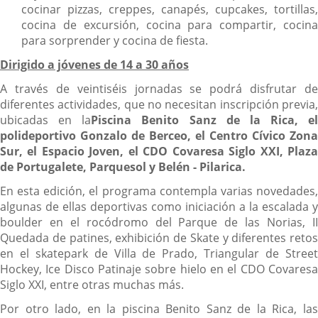
cocinar pizzas, creppes, canapés, cupcakes, tortillas,
cocina de excursión, cocina para compartir, cocina
para sorprender y cocina de fiesta.
D
irigido a jóvenes de 14 a 30 años
A través de veintiséis jornadas se podrá disfrutar de
diferentes actividades, que no necesitan inscripción previa,
ubicadas en la
Piscina Benito Sanz de la Rica, el
polideportivo Gonzalo de Berceo, el Centro Cívico Zona
Sur, el Espacio Joven, el CDO Covaresa Siglo XXI, Plaza
de Portugalete, Parquesol y Belén - Pilarica.
En esta edición, el programa contempla varias novedades,
algunas de ellas deportivas como iniciación a la escalada y
boulder en el rocódromo del Parque de las Norias, II
Quedada de patines, exhibición de Skate y diferentes retos
en el skatepark de Villa de Prado, Triangular de Street
Hockey, Ice Disco Patinaje sobre hielo en el CDO Covaresa
Siglo XXI, entre otras muchas más.
Por otro lado, en la piscina Benito Sanz de la Rica, las