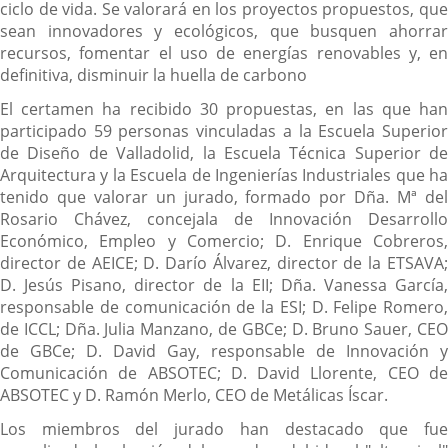
ciclo de vida. Se valorará en los proyectos propuestos, que
sean innovadores y ecológicos, que busquen ahorrar
recursos, fomentar el uso de energías renovables y, en
definitiva, disminuir la huella de carbono
El certamen ha recibido 30 propuestas, en las que han
participado 59 personas vinculadas a la Escuela Superior
de Diseño de Valladolid, la Escuela Técnica Superior de
Arquitectura y la Escuela de Ingenierías Industriales que ha
tenido que valorar un jurado, formado por Dña. Mª del
Rosario Chávez, concejala de Innovación Desarrollo
Económico, Empleo y Comercio; D. Enrique Cobreros,
director de AEICE; D. Darío Álvarez, director de la ETSAVA;
D. Jesús Pisano, director de la EII; Dña. Vanessa García,
responsable de comunicación de la ESI; D. Felipe Romero,
de ICCL; Dña. Julia Manzano, de GBCe; D. Bruno Sauer, CEO
de GBCe; D. David Gay, responsable de Innovación y
Comunicación de ABSOTEC; D. David Llorente, CEO de
ABSOTEC y D. Ramón Merlo, CEO de Metálicas Íscar.
Los miembros del jurado han destacado que fue