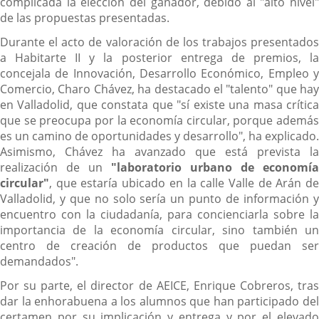
complicada la elección del ganador, debido al "alto nivel"
de las propuestas presentadas.
Durante el acto de valoración de los trabajos presentados
a Habitarte II y la posterior entrega de premios, la
concejala de Innovación, Desarrollo Económico, Empleo y
Comercio, Charo Chávez, ha destacado el "talento" que hay
en Valladolid, que constata que "sí existe una masa crítica
que se preocupa por la economía circular, porque además
es un camino de oportunidades y desarrollo", ha explicado.
Asimismo, Chávez ha avanzado que está prevista la
realización de un
"laboratorio urbano de economía
circular"
, que estaría ubicado en la calle Valle de Arán de
Valladolid, y que no solo sería un punto de información y
encuentro con la ciudadanía, para concienciarla sobre la
importancia de la economía circular, sino también un
centro de creación de productos que puedan ser
demandados".
Por su parte, el director de AEICE, Enrique Cobreros, tras
dar la enhorabuena a los alumnos que han participado del
certamen por su implicación y entrega y por el elevado