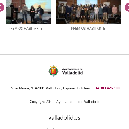
anterior
PREMIOS HABITARTE
PREMIOS HABITARTE
úmero
e
apositivas:
Plaza Mayor, 1. 47001 Valladolid, España. Teléfono:
+34 983 426 100
Copyright 2025 - Ayuntamiento de Valladolid
valladolid.es