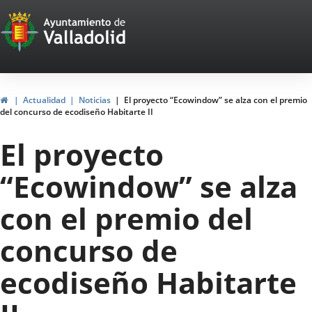
Portal
Saltar al contenido
Web
del
Ayuntamiento
Inicio
Actualidad
Noticias
El proyecto “Ecowindow” se alza con el premio
del concurso de ecodiseño Habitarte II
de
El proyecto
Valladolid
“Ecowindow” se alza
con el premio del
concurso de
ecodiseño Habitarte