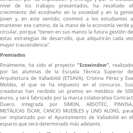
nivel de los trabajos presentados, ha resaltado el
crecimiento del ecodiseño en la sociedad y en la gente
joven y, en este sentido, conminó a los estudiantes a
mantener ese camino, de la mano de la economía verde y
circular, porque "tienen en sus manos la futura gestión de
estas estrategias de desarrollo, que adquirirán cada vez
mayor trascendencia".
Premiados
Finalmente, ha sido el proyecto
"Ecowindow"
, realizado
por las alumnas de la Escuela Técnica Superior de
Arquitectura de Valladolid (ETSAVA), Cristina Pérez y Eva
Moldes, el que se ha impuesto en el concurso. Sus
creadoras han recibido un premio en metálico de 500
euros, y será fabricado por la marca colaborativa Contract
Duero, integrada por SIMON, ABSOTEC, PINVISA,
METÁLICAS ÍSCAR, CANCIO MUEBLES y LINO ALONS, para
ser implantado por el Ayuntamiento de Valladolid en el
espacio que será determinado más adelante.