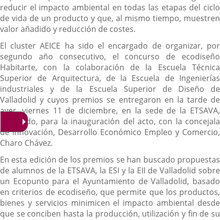
reducir el impacto ambiental en todas las etapas del ciclo
de vida de un producto y que, al mismo tiempo, muestren
valor añadido y reducción de costes.
El cluster AEICE ha sido el encargado de organizar, por
segundo año consecutivo, el concurso de ecodiseño
Habitarte, con la colaboración de la Escuela Técnica
Superior de Arquitectura, de la Escuela de Ingenierías
industriales y de la Escuela Superior de Diseño de
Valladolid y cuyos premios se entregaron en la tarde de
ayer, viernes 11 de diciembre, en la sede de la ETSAVA,
contando, para la inauguración del acto, con la concejala
de Innovación, Desarrollo Económico Empleo y Comercio,
Charo Chávez.
En esta edición de los premios se han buscado propuestas
de alumnos de la ETSAVA, la ESI y la EII de Valladolid sobre
un Ecopunto para el Ayuntamiento de Valladolid, basado
en criterios de ecodiseño, que permite que los productos,
bienes y servicios minimicen el impacto ambiental desde
que se conciben hasta la producción, utilización y fin de su