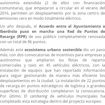
autonomía extendida (2 de ellos con financiación
comunitaria), que empezaron a circular en el verano del
2016, permiten un desplazamiento por la zona centro de
emisiones cero en modo totalmente eléctrico.
Un año después, el
Acuerdo entre el Ayuntamiento e
Iberdrola puso en marcha una Red de Puntos de
Recarga (RPR)
de uso público completamente renovad
con un total de 86 puntos.
Además este
ecosistema urbano sostenible
dio un pas
más, con dos convocatorias de incentivos para empresas y
autónomos que ampliaron las flotas de reparto
comerciales y taxis en 45 vehículos eléctricos, con la
instalación de equipos que han reportado información
para seguir gestionando de manera más eficiente los
desplazamientos en la ciudad. La instalación de 22 puntos
de recarga en puntos estratégicos de logística o grandes
superficies de distribución completaron la convocatoria.
Por último, El
carsharing
de vehículos municipales h
completado esta estrategia dentro del proyecto europeo.