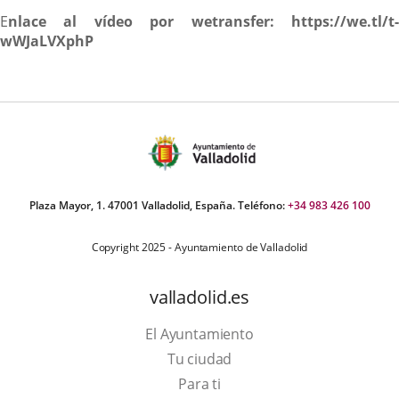
E
nlace al vídeo por wetransfer: https://we.tl/t-
wWJaLVXphP
Plaza Mayor, 1. 47001 Valladolid, España. Teléfono:
+34 983 426 100
Copyright 2025 - Ayuntamiento de Valladolid
valladolid.es
El Ayuntamiento
Tu ciudad
Para ti