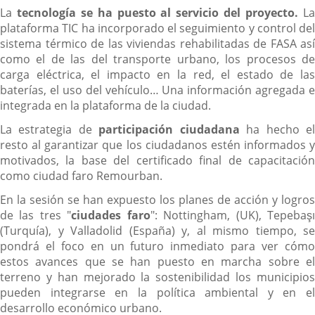
La
tecnología se ha puesto al servicio del proyecto.
L
plataforma TIC ha incorporado el seguimiento y control del
sistema térmico de las viviendas rehabilitadas de FASA así
como el de las del transporte urbano, los procesos de
carga eléctrica, el impacto en la red, el estado de las
baterías, el uso del vehículo… Una información agregada e
integrada en la plataforma de la ciudad.
La estrategia de
participación ciudadana
ha hecho e
resto al garantizar que los ciudadanos estén informados y
motivados, la base del certificado final de capacitación
como ciudad faro Remourban.
En la sesión se han expuesto los planes de acción y logros
de las tres "
ciudades faro
": Nottingham, (UK), Tepebaş
(Turquía), y Valladolid (España) y, al mismo tiempo, se
pondrá el foco en un futuro inmediato para ver cómo
estos avances que se han puesto en marcha sobre el
terreno y han mejorado la sostenibilidad los municipios
pueden integrarse en la política ambiental y en el
desarrollo económico urbano.