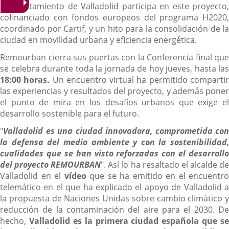
El Ayuntamiento de Valladolid participa en este proyecto,
cofinanciado con fondos europeos del programa H2020,
coordinado por Cartif, y un hito para la consolidación de la
ciudad en movilidad urbana y eficiencia energética.
Remourban cierra sus puertas con la Conferencia final que
se celebra durante toda la jornada de hoy jueves, hasta las
18:00 horas.
Un encuentro virtual ha permitido comparti
las experiencias y resultados del proyecto, y además poner
el punto de mira en los desafíos urbanos que exige el
desarrollo sostenible para el futuro.
"
Valladolid es una ciudad innovadora, comprometida con
la defensa del medio ambiente y con la sostenibilidad,
cualidades que se han visto reforzadas con el desarrollo
del proyecto REMOURBAN
". Así lo ha resaltado el alcalde d
Valladolid en el
vídeo
que se ha emitido en el encuentro
telemático en el que ha explicado el apoyo de Valladolid a
la propuesta de Naciones Unidas sobre cambio climático y
reducción de la contaminación del aire para el 2030. De
hecho,
Valladolid es la primera ciudad española que se