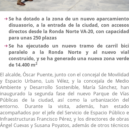
Descripción
Se ha dotado a la zona de un nuevo aparcamiento
disuasorio, a la entrada de la ciudad, con accesos
directos desde la Ronda Norte VA-20, con capacidad
para unas 250 plazas
Se ha ejecutado un nuevo tramo de carril bici
paralelo a la Ronda Norte y al nuevo vial
construido, y se ha generado una nueva zona verde
2
de 14.400 m
El alcalde, Óscar Puente, junto con el concejal de Movilidad
y Espacio Urbano, Luis Vélez, y la concejala de Medio
Ambiente y Desarrollo Sostenible, María Sánchez, han
inaugurado la segunda fase del nuevo Parque de Vías
Públicas de la ciudad, así como la urbanización del
entorno. Durante la visita, además, han estado
acompañados por el jefe del Servicio de Espacio Público e
Infraestructuras Francisco Pérez, y los directores de obras
Ángel Cuevas y Susana Poyatos, además de otros técnicos