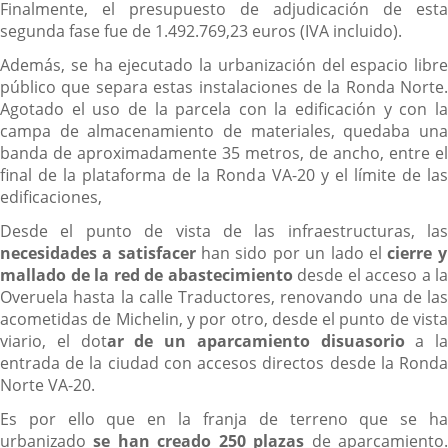
Finalmente, el presupuesto de adjudicación de esta
segunda fase fue de 1.492.769,23 euros (IVA incluido).
Además, se ha ejecutado la urbanización del espacio libre
público que separa estas instalaciones de la Ronda Norte.
Agotado el uso de la parcela con la edificación y con la
campa de almacenamiento de materiales, quedaba una
banda de aproximadamente 35 metros, de ancho, entre el
final de la plataforma de la Ronda VA-20 y el límite de las
edificaciones,
Desde el punto de vista de las infraestructuras, las
necesidades a satisfacer
han sido por un lado el
cierre y
mallado de la red de abastecimiento
desde el acceso a la
Overuela hasta la calle Traductores, renovando una de las
acometidas de Michelin, y por otro, desde el punto de vista
viario, el dot
ar de un aparcamiento disuasorio
a la
entrada de la ciudad con accesos directos desde la Ronda
Norte VA-20.
Es por ello que en la franja de terreno que se ha
urbanizado
se han creado 250 plazas
de aparcamiento