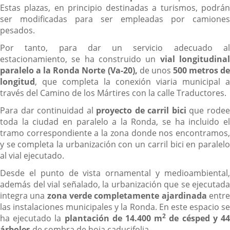
Estas plazas, en principio destinadas a turismos, podrán
ser modificadas para ser empleadas por camiones
pesados.
Por tanto, para dar un servicio adecuado al
estacionamiento, se ha construido un
vial longitudina
paralelo a la Ronda Norte (Va-20),
de unos
500 metros d
longitud
, que completa la conexión viaria municipal a
través del Camino de los Mártires con la calle Traductores.
Para dar continuidad al
proyecto de carril bici
que rode
toda la ciudad en paralelo a la Ronda, se ha incluido el
tramo correspondiente a la zona donde nos encontramos,
y se completa la urbanización con un carril bici en paralelo
al vial ejecutado.
Desde el punto de vista ornamental y medioambiental,
además del vial señalado, la urbanización que se ejecutada
integra una
zona verde completamente ajardinada
entr
las instalaciones municipales y la Ronda. En este espacio se
2
ha ejecutado la
plantación de 14.400 m
de césped y 4
árboles
de sombra de hoja caducifolia.