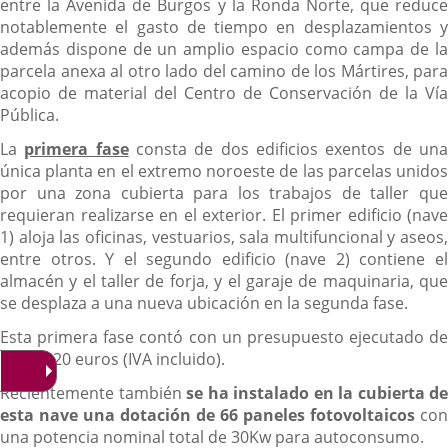
entre la Avenida de Burgos y la Ronda Norte, que reduce
notablemente el gasto de tiempo en desplazamientos y
además dispone de un amplio espacio como campa de la
parcela anexa al otro lado del camino de los Mártires, para
acopio de material del Centro de Conservación de la Vía
Pública.
La
primera fase
consta de dos edificios exentos de un
única planta en el extremo noroeste de las parcelas unidos
por una zona cubierta para los trabajos de taller que
requieran realizarse en el exterior. El primer edificio (nave
1) aloja las oficinas, vestuarios, sala multifuncional y aseos,
entre otros. Y el segundo edificio (nave 2) contiene el
almacén y el taller de forja, y el garaje de maquinaria, que
se desplaza a una nueva ubicación en la segunda fase.
Esta primera fase contó con un presupuesto ejecutado de
1.103.520 euros (IVA incluido).
Recientemente también
se ha instalado en la cubierta de
esta nave una dotación de 66 paneles fotovoltaicos
con
una potencia nominal total de 30Kw para autoconsumo.