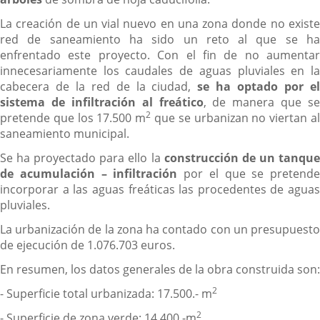
La creación de un vial nuevo en una zona donde no existe
red de saneamiento ha sido un reto al que se ha
enfrentado este proyecto. Con el fin de no aumentar
innecesariamente los caudales de aguas pluviales en la
cabecera de la red de la ciudad,
se ha optado por e
sistema de infiltración al freático
, de manera que se
2
pretende que los 17.500 m
que se urbanizan no viertan a
saneamiento municipal.
Se ha proyectado para ello la
construcción de un tanqu
de acumulación – infiltración
por el que se pretende
incorporar a las aguas freáticas las procedentes de aguas
pluviales.
La urbanización de la zona ha contado con un presupuesto
de ejecución de 1.076.703 euros.
En resumen, los datos generales de la obra construida son:
2
- Superficie total urbanizada: 17.500.- m
2
- Superficie de zona verde: 14.400.-m