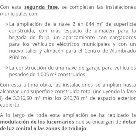
Con esta
segunda fase
,
se completan las instalacione
municipales con:
La ampliación de la nave 2 en 844 m² de superficie
construida, con más espacio de almacén para la
brigada de forja, un aparcamiento con cargadores
para los vehículos eléctricos municipales y con un
nuevo taller y almacén para el Centro de Alumbrado
Público.
La construcción de una nave de garaje para vehículos
pesados de 1.005 m² construidos.
Con esta última obra, las instalaciones se amplían hasta
alcanzar una superficie construida total (incluyendo la fase
I) de 3.346,50 m² más los 240,78 m² de espacio exterior
cubierto.
A lo largo de toda esta ampliación se ha replicado la
modulación de los lucernarios
que se encargan de
dotar
de luz cenital a las zonas de trabajo
: