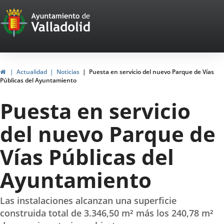
Portal
Saltar al contenido
Web
del
Ayuntamiento
Inicio
Actualidad
Noticias
Puesta en servicio del nuevo Parque de Vías
Públicas del Ayuntamiento
de
Puesta en servicio
Valladolid
del nuevo Parque de
Vías Públicas del
Ayuntamiento
Las instalaciones alcanzan una superficie
construida total de 3.346,50 m² más los 240,78 m²