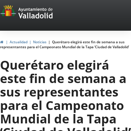
Portal
Saltar al contenido
Web
del
Ayuntamiento
Inicio
Actualidad
Noticias
Querétaro elegirá este fin de semana a sus
representantes para el Campeonato Mundial de la Tapa ‘Ciudad de Valladolid’
de
Querétaro elegirá
Valladolid
este fin de semana a
sus representantes
para el Campeonato
Mundial de la Tapa