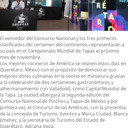
Descripción
El
vencedor
del Concurso Nacional y
los tres primeros
clasificados
del certamen del continente, representarán a
su país en el Campeonato Mundial de Tapas el próximo
mes de noviembre.
Los mejores cocineros de
América se reúnen estos días en
Querétaro, México con el propósito de demostrar sus
mejores dotes culinarias en la cocina en miniatura
gracias
a la
celebración de dos certámenes gastronómicos y
al
hermanamiento con
Valladolid, como Capital Mundial de
la Tapa. La ciudad albergará la segunda edición del
Concurso Nacional de Pinchos y Tapas de México y por
primera vez, el Concurso de las Américas,
con la presencia
de la concejala de Turismo, Eventos y Marca Ciudad, Blanca
Jiménez, y la secretaria de Turismo del Estado de
Querétaro, Adriana Vega.