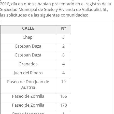
2016, día en que se habían presentado en el registro de la
Sociedad Municipal de Suelo y Vivienda de Valladolid, SL,
las solicitudes de las siguientes comunidades:
CALLE
Nº
Chapi
3
Esteban Daza
2
Esteban Daza
6
Granados
4
Juan del Ribero
4
Paseo de Don Juan de
19
Austria
Paseo de Zorrilla
166
Paseo de Zorrilla
178
Pedro Mazuecos
1