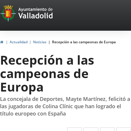
Portal
Saltar al contenido
Web
del
Ayuntamiento
Inicio
Actualidad
Noticias
Recepción a las campeonas de Europa
de
Recepción a las
Valladolid
campeonas de
Europa
La concejala de Deportes, Mayte Martínez, felicitó a
las jugadoras de Colina Clínic que han logrado el
título europeo con España