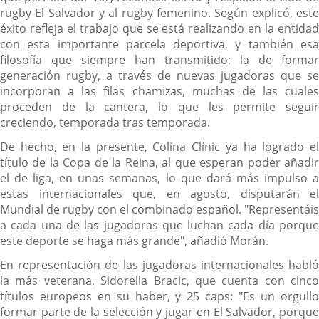
rugby El Salvador y al rugby femenino. Según explicó, este
éxito refleja el trabajo que se está realizando en la entidad
con esta importante parcela deportiva, y también esa
filosofía que siempre han transmitido: la de formar
generación rugby, a través de nuevas jugadoras que se
incorporan a las filas chamizas, muchas de las cuales
proceden de la cantera, lo que les permite seguir
creciendo, temporada tras temporada.
De hecho, en la presente, Colina Clínic ya ha logrado el
título de la Copa de la Reina, al que esperan poder añadir
el de liga, en unas semanas, lo que dará más impulso a
estas internacionales que, en agosto, disputarán el
Mundial de rugby con el combinado español. "Representáis
a cada una de las jugadoras que luchan cada día porque
este deporte se haga más grande", añadió Morán.
En representación de las jugadoras internacionales habló
la más veterana, Sidorella Bracic, que cuenta con cinco
títulos europeos en su haber, y 25 caps: "Es un orgullo
formar parte de la selección y jugar en El Salvador, porque