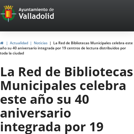
Portal
Web
del
Ayuntamiento
Inicio
Actualidad
Noticias
La Red de Bibliotecas Municipales celebra este
año su 40 aniversario integrada por 19 centros de lectura distribuidos por
de
toda la ciudad
Valladolid
La Red de Bibliotecas
Municipales celebra
este año su 40
aniversario
integrada por 19