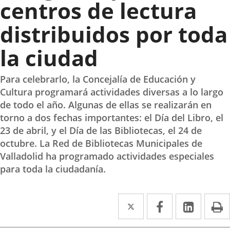
centros de lectura
distribuidos por toda
la ciudad
Para celebrarlo, la Concejalía de Educación y
Cultura programará actividades diversas a lo largo
de todo el año. Algunas de ellas se realizarán en
torno a dos fechas importantes: el Día del Libro, el
23 de abril, y el Día de las Bibliotecas, el 24 de
octubre. La Red de Bibliotecas Municipales de
Valladolid ha programado actividades especiales
para toda la ciudadanía.
Twitter
Enlace
Facebook
Enlace
Linke
Enlace
I
a
a
a