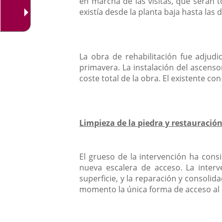
en marcha de las visitas, que serán 
existía desde la planta baja hasta las
La obra de rehabilitación fue adju
primavera. La instalación del ascens
coste total de la obra. El existente c
Limpieza de la piedra y restauració
El grueso de la intervención ha cons
nueva escalera de acceso. La interv
superficie, y la reparación y consolid
momento la única forma de acceso al 