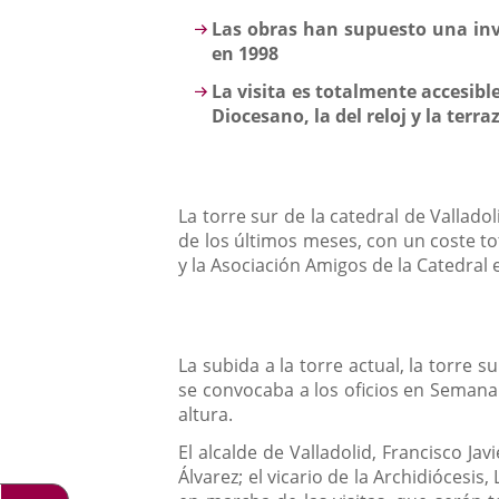
aplicación
Descripción
Las obras han supuesto una inv
externa.
en 1998
La visita es totalmente accesibl
Diocesano, la del reloj y la terr
La torre sur de la catedral de Vallado
de los últimos meses, con un coste t
y la Asociación Amigos de la Catedral
La subida a la torre actual, la torre
se convocaba a los oficios en Semana 
altura.
El alcalde de Valladolid, Francisco Ja
Álvarez; el vicario de la Archidiócesis