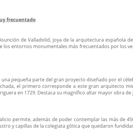
y frecuentado
unción de Valladolid, joya de la arquitectura española de l
 de los entornos monumentales más frecuentados por los v
 una pequeña parte del gran proyecto diseñado por el céle
chada, el primero corresponde a este gran arquitecto mie
rriguera en 1729. Destaca su magnífico altar mayor obra de J
ralicio permite, además de poder contemplar las más de 450
stro y capillas de la colegiata gótica que quedaron fundidas