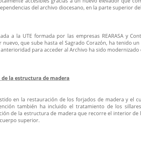
totalmente accesibles gracias a un nuevo elevador que com
 dependencias del archivo diocesano, en la parte superior d
dicada a la UTE formada por las empresas REARASA y Con
or nuevo, que sube hasta el Sagrado Corazón, ha tenido un 
on anterioridad para acceder al Archivo ha sido modernizado
n de la estructura de madera
istido en la restauración de los forjados de madera y el
ención también ha incluido el tratamiento de los sillar
ación de la estructura de madera que recorre el interior de
cuerpo superior.