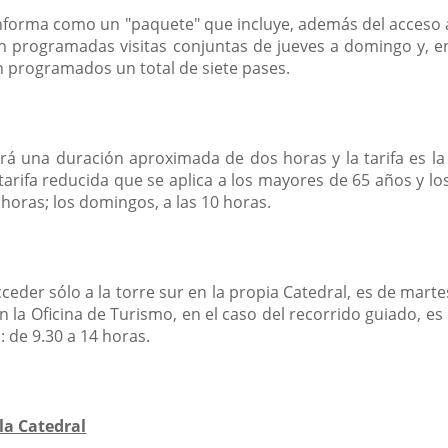
orma como un "paquete" que incluye, además del acceso a la 
 programadas visitas conjuntas de jueves a domingo y, en e
n programados un total de siete pases.
rá una duración aproximada de dos horas y la tarifa es la 
n tarifa reducida que se aplica a los mayores de 65 años y 
0 horas; los domingos, a las 10 horas.
cceder sólo a la torre sur en la propia Catedral, es de marte
en la Oficina de Turismo, en el caso del recorrido guiado, es
: de 9.30 a 14 horas.
la Catedral