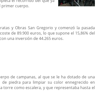
pleta el recorrido del que ya
el primer cuerpo.
tratas y Obras San Gregorio y comenzó la pasada
coste de 89.900 euros, lo que supone el 15,86% del
 con una inversión de 44.265 euros.
 cuerpo de campanas, al que se le ha dotado de una
es de piedra para limpiar su color ennegrecido en
 la torre como escalera, y que representaba hasta el