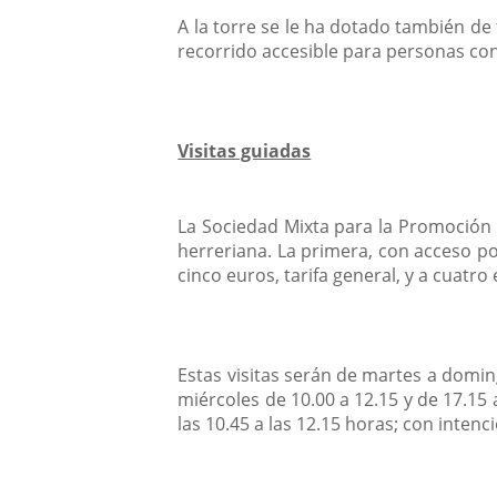
A la torre se le ha dotado también de 
recorrido accesible para personas co
Visitas guiadas
La Sociedad Mixta para la Promoción d
herreriana. La primera, con acceso por
cinco euros, tarifa general, y a cuatro
Estas visitas serán de martes a domin
miércoles de 10.00 a 12.15 y de 17.15 
las 10.45 a las 12.15 horas; con intenc