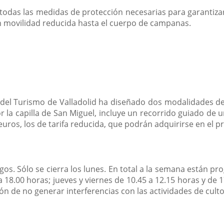
todas las medidas de protección necesarias para garantizar 
n movilidad reducida hasta el cuerpo de campanas.
el Turismo de Valladolid ha diseñado dos modalidades de vi
 la capilla de San Miguel, incluye un recorrido guiado de u
 euros, los de tarifa reducida, que podrán adquirirse en el 
gos. Sólo se cierra los lunes. En total a la semana están p
a 18.00 horas; jueves y viernes de 10.45 a 12.15 horas y de
ión de no generar interferencias con las actividades de culto