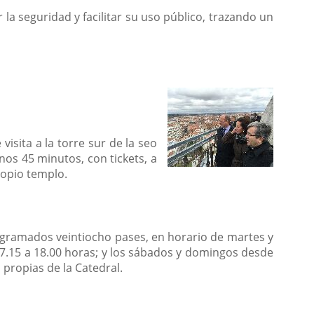
la seguridad y facilitar su uso público, trazando un
sita a la torre sur de la seo
nos 45 minutos, con tickets, a
propio templo.
rogramados veintiocho pases, en horario de martes y
 17.15 a 18.00 horas; y los sábados y domingos desde
 propias de la Catedral.