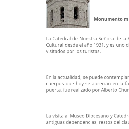
Monumento mu
La Catedral de Nuestra Señora de la As
Cultural desde el año 1931, y es uno
visitados por los turistas.
En la actualidad, se puede contemplar
cuerpos que hoy se aprecian en la fa
puerta, fue realizado por Alberto Chu
La visita al Museo Diocesano y Cated
antiguas dependencias, restos del clau