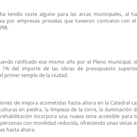
 ha tenido coste alguno para las arcas municipales, al h
siva por empresas privadas que tuvieron contratos con el
998.
uerdo ratificado ese mismo año por el Pleno municipal, si
el 1% del importe de las obras de presupuesto superio
el primer templo de la ciudad.
ciones de mejora acometidas hasta ahora en la Catedral cab
culturas en piedra, la limpieza de la torre, la iluminación 
rehabilitación incorpora una nueva zona accesible para t
personas con movilidad reducida, ofreciendo unas vistas e
itas hasta ahora.