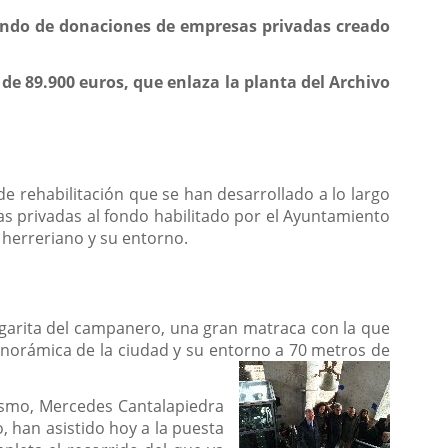
fondo de donaciones de empresas privadas creado
 de 89.900 euros, que enlaza la planta del Archivo
 de rehabilitación que se han desarrollado a lo largo
s privadas al fondo habilitado por el Ayuntamiento
 herreriano y su entorno.
la garita del campanero, una gran matraca con la que
panorámica de la ciudad y su entorno a 70 metros de
urismo, Mercedes Cantalapiedra
zo, han asistido hoy a la puesta