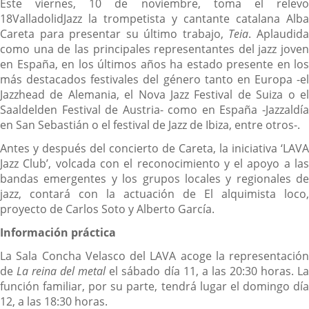
Este viernes, 10 de noviembre, toma el relevo
18ValladolidJazz la trompetista y cantante catalana Alba
Careta para presentar su último trabajo,
Teia
. Aplaudid
como una de las principales representantes del jazz joven
en España, en los últimos años ha estado presente en los
más destacados festivales del género tanto en Europa -el
Jazzhead de Alemania, el Nova Jazz Festival de Suiza o el
Saaldelden Festival de Austria- como en España -Jazzaldía
en San Sebastián o el festival de Jazz de Ibiza, entre otros-.
Antes y después del concierto de Careta, la iniciativa ‘LAVA
Jazz Club’, volcada con el reconocimiento y el apoyo a las
bandas emergentes y los grupos locales y regionales de
jazz, contará con la actuación de El alquimista loco,
proyecto de Carlos Soto y Alberto García.
Información práctica
La Sala Concha Velasco del LAVA acoge la representación
de
La reina del metal
el sábado día 11, a las 20:30 horas. L
función familiar, por su parte, tendrá lugar el domingo día
12, a las 18:30 horas.