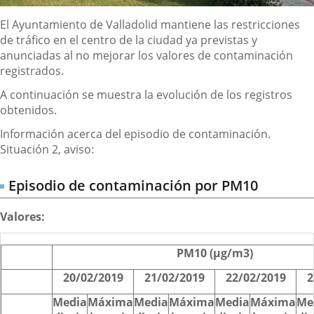
Descripción
El Ayuntamiento de Valladolid mantiene las restricciones
de tráfico en el centro de la ciudad ya previstas y
anunciadas al no mejorar los valores de contaminación
registrados.
A continuación se muestra la evolución de los registros
obtenidos.
Información acerca del episodio de contaminación.
Situación 2, aviso:
Episodio de contaminación por PM10
Valores:
PM10 (µg/m3)
20/02/2019
21/02/2019
22/02/2019
2
Media
Máxima
Media
Máxima
Media
Máxima
Me