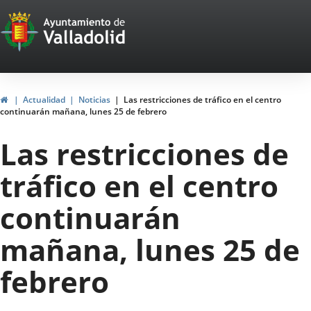
Portal
Saltar al contenido
Web
del
Ayuntamiento
Inicio
Actualidad
Noticias
Las restricciones de tráfico en el centro
continuarán mañana, lunes 25 de febrero
de
Las restricciones de
Valladolid
tráfico en el centro
continuarán
mañana, lunes 25 de
febrero