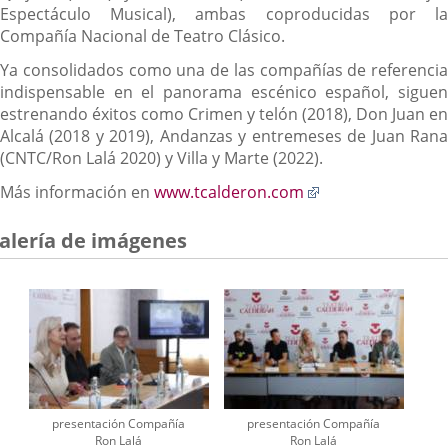
Espectáculo Musical), ambas coproducidas por la
Compañía Nacional de Teatro Clásico.
Ya consolidados como una de las compañías de referencia
indispensable en el panorama escénico español, siguen
estrenando éxitos como Crimen y telón (2018), Don Juan en
Alcalá (2018 y 2019), Andanzas y entremeses de Juan Rana
(CNTC/Ron Lalá 2020) y Villa y Marte (2022).
Enlace
Más información en
www.tcalderon.com
a
una
alería de imágenes
aplicación
externa.
presentación Compañía
presentación Compañía
Ron Lalá
Ron Lalá