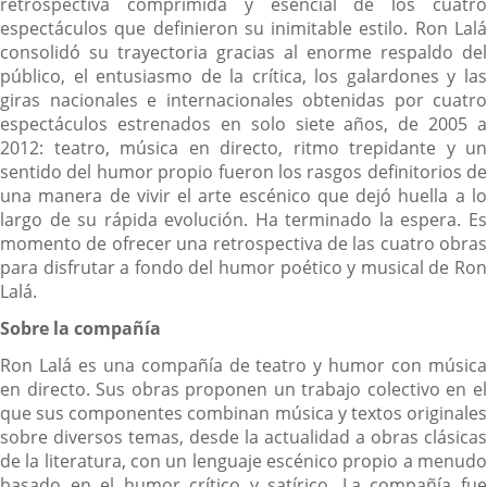
retrospectiva comprimida y esencial de los cuatro
espectáculos que definieron su inimitable estilo. Ron Lalá
consolidó su trayectoria gracias al enorme respaldo del
público, el entusiasmo de la crítica, los galardones y las
giras nacionales e internacionales obtenidas por cuatro
espectáculos estrenados en solo siete años, de 2005 a
2012: teatro, música en directo, ritmo trepidante y un
sentido del humor propio fueron los rasgos definitorios de
una manera de vivir el arte escénico que dejó huella a lo
largo de su rápida evolución. Ha terminado la espera. Es
momento de ofrecer una retrospectiva de las cuatro obras
para disfrutar a fondo del humor poético y musical de Ron
Lalá.
Sobre la compañía
Ron Lalá es una compañía de teatro y humor con música
en directo. Sus obras proponen un trabajo colectivo en el
que sus componentes combinan música y textos originales
sobre diversos temas, desde la actualidad a obras clásicas
de la literatura, con un lenguaje escénico propio a menudo
basado en el humor crítico y satírico. La compañía fue