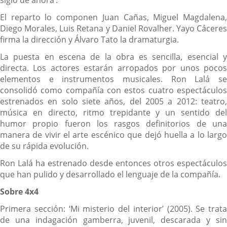
El reparto lo componen Juan Cañas, Miguel Magdalena,
Diego Morales, Luis Retana y Daniel Rovalher. Yayo Cáceres
firma la dirección y Álvaro Tato la dramaturgia.
La puesta en escena de la obra es sencilla, esencial y
directa. Los actores estarán arropados por unos pocos
elementos e instrumentos musicales. Ron Lalá se
consolidó como compañía con estos cuatro espectáculos
estrenados en solo siete años, del 2005 a 2012: teatro,
música en directo, ritmo trepidante y un sentido del
humor propio fueron los rasgos definitorios de una
manera de vivir el arte escénico que dejó huella a lo largo
de su rápida evolución.
Ron Lalá ha estrenado desde entonces otros espectáculos
que han pulido y desarrollado el lenguaje de la compañía.
Sobre 4x4
Primera sección: ‘Mi misterio del interior’ (2005). Se trata
de una indagación gamberra, juvenil, descarada y sin