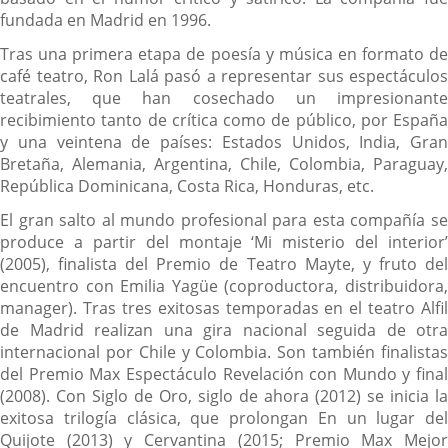
fundada en Madrid en 1996.
Tras una primera etapa de poesía y música en formato de
café teatro, Ron Lalá pasó a representar sus espectáculos
teatrales, que han cosechado un impresionante
recibimiento tanto de crítica como de público, por España
y una veintena de países: Estados Unidos, India, Gran
Bretaña, Alemania, Argentina, Chile, Colombia, Paraguay,
República Dominicana, Costa Rica, Honduras, etc.
El gran salto al mundo profesional para esta compañía se
produce a partir del montaje ‘Mi misterio del interior’
(2005), finalista del Premio de Teatro Mayte, y fruto del
encuentro con Emilia Yagüe (coproductora, distribuidora,
manager). Tras tres exitosas temporadas en el teatro Alfil
de Madrid realizan una gira nacional seguida de otra
internacional por Chile y Colombia. Son también finalistas
del Premio Max Espectáculo Revelación con Mundo y final
(2008). Con Siglo de Oro, siglo de ahora (2012) se inicia la
exitosa trilogía clásica, que prolongan En un lugar del
Quijote (2013) y Cervantina (2015; Premio Max Mejor