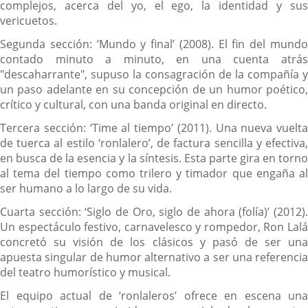
complejos, acerca del yo, el ego, la identidad y sus
vericuetos.
Segunda sección: ‘Mundo y final’ (2008). El fin del mundo
contado minuto a minuto, en una cuenta atrás
"descaharrante", supuso la consagración de la compañía y
un paso adelante en su concepción de un humor poético,
crítico y cultural, con una banda original en directo.
Tercera sección: ‘Time al tiempo’ (2011). Una nueva vuelta
de tuerca al estilo ‘ronlalero’, de factura sencilla y efectiva,
en busca de la esencia y la síntesis. Esta parte gira en torno
al tema del tiempo como trilero y timador que engaña al
ser humano a lo largo de su vida.
Cuarta sección: ‘Siglo de Oro, siglo de ahora (folía)’ (2012).
Un espectáculo festivo, carnavelesco y rompedor, Ron Lalá
concretó su visión de los clásicos y pasó de ser una
apuesta singular de humor alternativo a ser una referencia
del teatro humorístico y musical.
El equipo actual de ‘ronlaleros’ ofrece en escena una