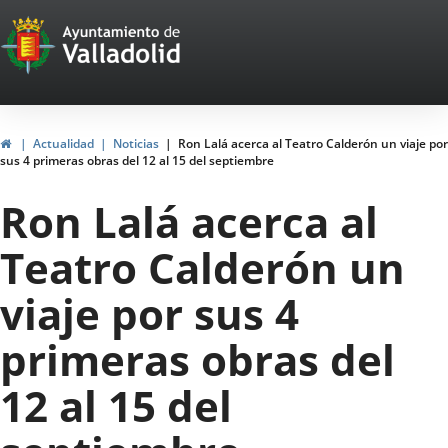
Portal
Saltar al contenido
Web
del
Ayuntamiento
Inicio
Actualidad
Noticias
Ron Lalá acerca al Teatro Calderón un viaje por
sus 4 primeras obras del 12 al 15 del septiembre
de
Ron Lalá acerca al
Valladolid
Teatro Calderón un
viaje por sus 4
primeras obras del
12 al 15 del