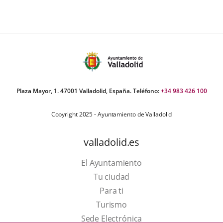
Plaza Mayor, 1. 47001 Valladolid, España. Teléfono:
+34 983 426 100
Copyright 2025 - Ayuntamiento de Valladolid
valladolid.es
El Ayuntamiento
Tu ciudad
Para ti
Este
Turismo
enlace
Enlace
Sede Electrónica