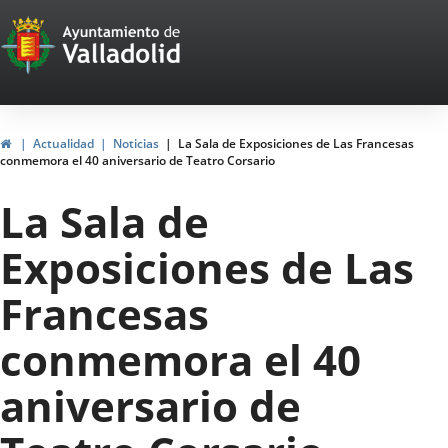
Portal
Saltar al contenido
Web
del
Ayuntamiento
Inicio
Actualidad
Noticias
La Sala de Exposiciones de Las Francesas
conmemora el 40 aniversario de Teatro Corsario
de
La Sala de
Valladolid
Exposiciones de Las
Francesas
conmemora el 40
aniversario de