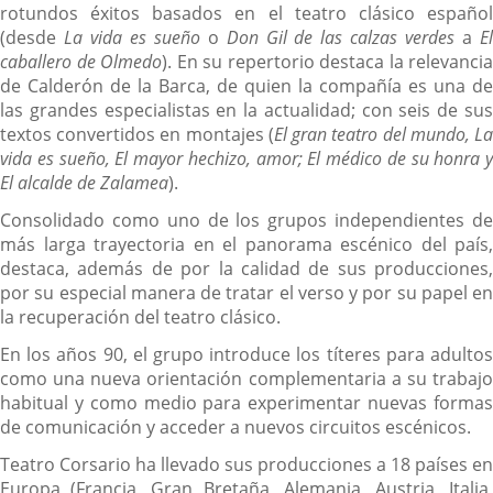
rotundos éxitos basados en el teatro clásico español
(desde
La vida es sueño
o
Don Gil de las calzas verdes
a
E
caballero de Olmedo
). En su repertorio destaca la relevancia
de Calderón de la Barca, de quien la compañía es una de
las grandes especialistas en la actualidad; con seis de sus
textos convertidos en montajes (
El gran teatro del mundo,
L
vida es sueño, El mayor hechizo, amor; El médico de su honra y
El alcalde de Zalamea
).
Consolidado como uno de los grupos independientes de
más larga trayectoria en el panorama escénico del país,
destaca, además de por la calidad de sus producciones,
por su especial manera de tratar el verso y por su papel en
la recuperación del teatro clásico.
En los años 90, el grupo introduce los títeres para adultos
como una nueva orientación complementaria a su trabajo
habitual y como medio para experimentar nuevas formas
de comunicación y acceder a nuevos circuitos escénicos.
Teatro Corsario ha llevado sus producciones a 18 países en
Europa (Francia, Gran Bretaña, Alemania, Austria, Italia,