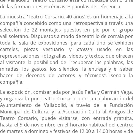
de Valladolid, Teatro Corsario está consolidada como una
de las formaciones escénicas españolas de referencia.
La muestra ‘Teatro Corsario. 40 años’ es un homenaje a la
compañía concebido como una retrospectiva a través una
selección de 22 montajes puestos en pie por el grupo
vallisoletano. Dispuestos a modo de teatrillo de corrala por
toda la sala de exposiciones, para cada uno se exhiben
carteles, piezas vestuario y
atrezzo
usado en la
representaciones, fotografías, vídeos y textos, que ofrecen
al visitante la posibilidad de "recuperar las palabras, las
miradas, los gestos, los silencios, la entrega y el saber
hacer de decenas de actores y técnicos", señala la
compañía.
La exposición, comisariada por Jesús Peña y Germán Vega,
y organizada por Teatro Corsario, con la colaboración del
Ayuntamiento de Valladolid, a través de la Fundación
Municipal de Cultura, y la Asociación Cultural Amigos de
Teatro Corsario, puede visitarse, con entrada gratuita,
hasta el 5 de noviembre en el horario habitual del centro:
de martes a domingo y festivos de 12.00 a 14.00 horas y de