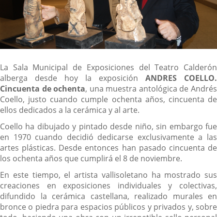
Descripción
La Sala Municipal de Exposiciones del Teatro Calderón
alberga desde hoy la exposición
ANDRES COELLO.
Cincuenta de ochenta
, una muestra antológica de André
Coello, justo cuando cumple ochenta años, cincuenta de
ellos dedicados a la cerámica y al arte.
Coello ha dibujado y pintado desde niño, sin embargo fue
en 1970 cuando decidió dedicarse exclusivamente a las
artes plásticas. Desde entonces han pasado cincuenta de
los ochenta años que cumplirá el 8 de noviembre.
En este tiempo, el artista vallisoletano ha mostrado sus
creaciones en exposiciones individuales y colectivas,
difundido la cerámica castellana, realizado murales en
bronce o piedra para espacios públicos y privados y, sobre