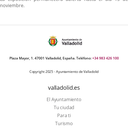
noviembre.
Plaza Mayor, 1. 47001 Valladolid, España. Teléfono:
+34 983 426 100
Copyright 2025 - Ayuntamiento de Valladolid
valladolid.es
El Ayuntamiento
Tu ciudad
Para ti
Este
Turismo