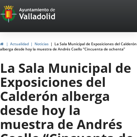
Portal
Saltar al contenido
Web
del
Ayuntamiento
Inicio
Actualidad
Noticias
La Sala Municipal de Exposiciones del Calderón
alberga desde hoy la muestra de Andrés Coello “Cincuenta de ochenta”
de
La Sala Municipal de
Valladolid
Exposiciones del
Calderón alberga
desde hoy la
muestra de Andrés