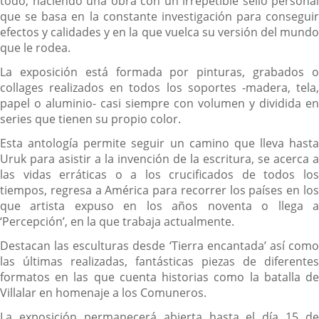
todo, haciendo una obra con un irrepetible sello personal
que se basa en la constante investigación para conseguir
efectos y calidades y en la que vuelca su versión del mundo
que le rodea.
La exposición está formada por pinturas, grabados o
collages realizados en todos los soportes -madera, tela,
papel o aluminio- casi siempre con volumen y dividida en
series que tienen su propio color.
Esta antología permite seguir un camino que lleva hasta
Uruk para asistir a la invención de la escritura, se acerca a
las vidas erráticas o a los crucificados de todos los
tiempos, regresa a América para recorrer los países en los
que artista expuso en los años noventa o llega a
‘Percepción’, en la que trabaja actualmente.
Destacan las esculturas desde ‘Tierra encantada’ así como
las últimas realizadas, fantásticas piezas de diferentes
formatos en las que cuenta historias como la batalla de
Villalar en homenaje a los Comuneros.
La exposición permanecerá abierta hasta el día 15 de