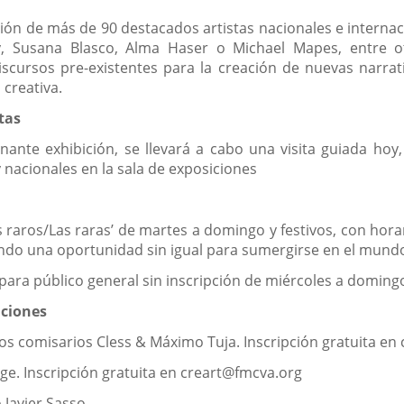
ción de más de 90 destacados artistas nacionales e internac
, Susana Blasco, Alma Haser o Michael Mapes, entre otr
iscursos pre-existentes para la creación de nuevas narra
creativa.
tas
nante exhibición, se llevará a cabo una visita guiada hoy,
y nacionales en la sala de exposiciones
s raros/Las raras’ de martes a domingo y festivos, con hora
iendo una oportunidad sin igual para sumergirse en el mun
 para público general sin inscripción de miércoles a domingo
ciones
los comisarios Cless & Máximo Tuja. Inscripción gratuita e
lage. Inscripción gratuita en creart@fmcva.org
 Javier Sasso.