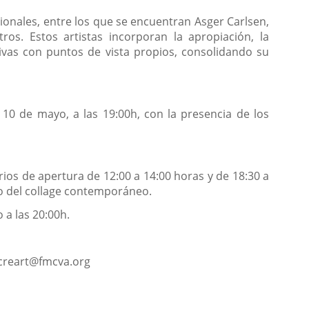
ionales, entre los que se encuentran Asger Carlsen,
os. Estos artistas incorporan la apropiación, la
tivas con puntos de vista propios, consolidando su
 10 de mayo, a las 19:00h, con la presencia de los
rios de apertura de 12:00 a 14:00 horas y de 18:30 a
do del collage contemporáneo.
 a las 20:00h.
n creart@fmcva.org