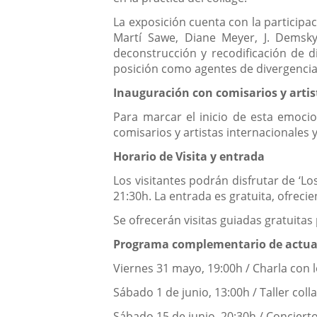
La exposición cuenta con la participa
Martí Sawe, Diane Meyer, J. Demsky
deconstrucción y recodificación de d
posición como agentes de divergencia 
Inauguración con comisarios y artis
Para marcar el inicio de esta emocio
comisarios y artistas internacionales 
Horario de Visita y entrada
Los visitantes podrán disfrutar de ‘Lo
21:30h. La entrada es gratuita, ofrec
Se ofrecerán visitas guiadas gratuitas
Programa complementario de actua
Viernes 31 mayo, 19:00h / Charla con 
Sábado 1 de junio, 13:00h / Taller col
Sábado 15 de junio, 20:30h / Concierto