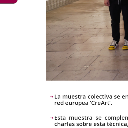
Descripción
La muestra colectiva se en
red europea ‘CreArt’.
Esta muestra se complem
charlas sobre esta técnica