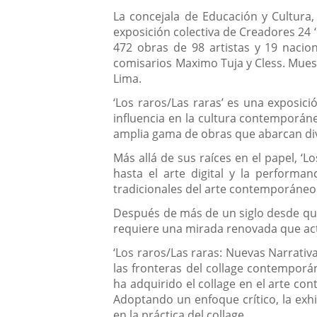
La concejala de Educación y Cultura,
exposición colectiva de Creadores 24 
472 obras de 98 artistas y 19 naciona
comisarios Maximo Tuja y Cless. Mues
Lima.
‘Los raros/Las raras’ es una exposici
influencia en la cultura contemporáne
amplia gama de obras que abarcan div
Más allá de sus raíces en el papel, ‘
hasta el arte digital y la performan
tradicionales del arte contemporáneo
Después de más de un siglo desde que 
requiere una mirada renovada que actua
‘Los raros/Las raras: Nuevas Narrativ
las fronteras del collage contemporá
ha adquirido el collage en el arte c
Adoptando un enfoque crítico, la exhi
en la práctica del collage.