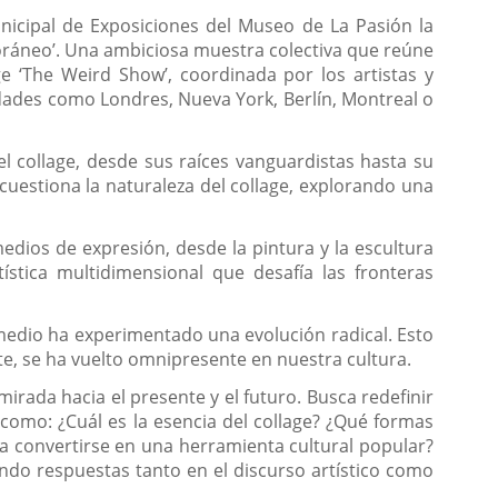
nicipal de Exposiciones del Museo de La Pasión la
poráneo’. Una ambiciosa muestra colectiva que reúne
age ‘The Weird Show’, coordinada por los artistas y
dades como Londres, Nueva York, Berlín, Montreal o
el collage, desde sus raíces vanguardistas hasta su
cuestiona la naturaleza del collage, explorando una
edios de expresión, desde la pintura y la escultura
tística multidimensional que desafía las fronteras
 medio ha experimentado una evolución radical. Esto
ote, se ha vuelto omnipresente en nuestra cultura.
irada hacia el presente y el futuro. Busca redefinir
omo: ¿Cuál es la esencia del collage? ¿Qué formas
a convertirse en una herramienta cultural popular?
ando respuestas tanto en el discurso artístico como