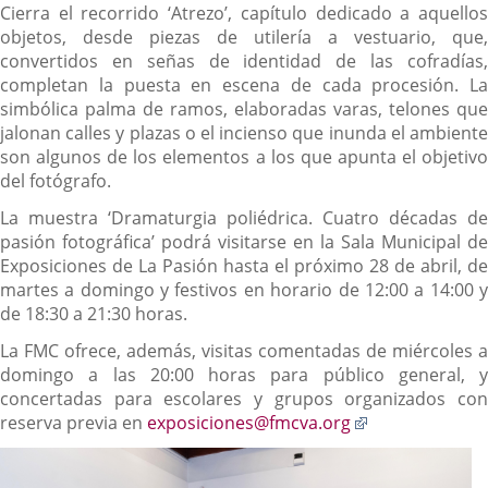
Cierra el recorrido ‘Atrezo’, capítulo dedicado a aquellos
objetos, desde piezas de utilería a vestuario, que,
convertidos en señas de identidad de las cofradías,
completan la puesta en escena de cada procesión. La
simbólica palma de ramos, elaboradas varas, telones que
jalonan calles y plazas o el incienso que inunda el ambiente
son algunos de los elementos a los que apunta el objetivo
del fotógrafo.
La muestra ‘Dramaturgia poliédrica. Cuatro décadas de
pasión fotográfica’ podrá visitarse en la Sala Municipal de
Exposiciones de La Pasión hasta el próximo 28 de abril, de
martes a domingo y festivos en horario de 12:00 a 14:00 y
de 18:30 a 21:30 horas.
La FMC ofrece, además, visitas comentadas de miércoles a
domingo a las 20:00 horas para público general, y
concertadas para escolares y grupos organizados con
Enlace
reserva previa en
exposiciones@fmcva.org
a
una