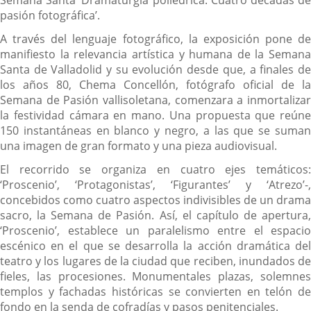
pasión fotográfica’.
A través del lenguaje fotográfico, la exposición pone de
manifiesto la relevancia artística y humana de la Semana
Santa de Valladolid y su evolución desde que, a finales de
los años 80, Chema Concellón, fotógrafo oficial de la
Semana de Pasión vallisoletana, comenzara a inmortalizar
la festividad cámara en mano. Una propuesta que reúne
150 instantáneas en blanco y negro, a las que se suman
una imagen de gran formato y una pieza audiovisual.
El recorrido se organiza en cuatro ejes temáticos:
‘Proscenio’, ‘Protagonistas’, ‘Figurantes’ y ‘Atrezo’-,
concebidos como cuatro aspectos indivisibles de un drama
sacro, la Semana de Pasión. Así, el capítulo de apertura,
‘Proscenio’, establece un paralelismo entre el espacio
escénico en el que se desarrolla la acción dramática del
teatro y los lugares de la ciudad que reciben, inundados de
fieles, las procesiones. Monumentales plazas, solemnes
templos y fachadas históricas se convierten en telón de
fondo en la senda de cofradías y pasos penitenciales.