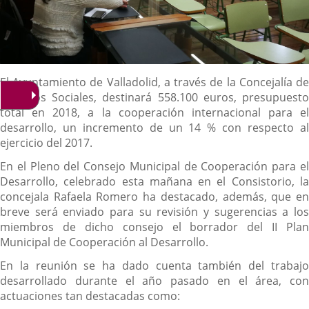
Descripción
El Ayuntamiento de Valladolid, a través de la Concejalía de
Servicios Sociales, destinará 558.100 euros, presupuesto
total en 2018, a la cooperación internacional para el
desarrollo, un incremento de un 14 % con respecto al
ejercicio del 2017.
En el Pleno del Consejo Municipal de Cooperación para el
Desarrollo, celebrado esta mañana en el Consistorio, la
concejala Rafaela Romero ha destacado, además, que en
breve será enviado para su revisión y sugerencias a los
miembros de dicho consejo el borrador del II Plan
Municipal de Cooperación al Desarrollo.
En la reunión se ha dado cuenta también del trabajo
desarrollado durante el año pasado en el área, con
actuaciones tan destacadas como: