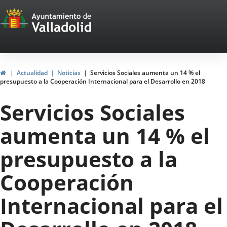
Portal
Saltar al contenido
Web
del
Ayuntamiento
Inicio
Actualidad
Noticias
Servicios Sociales aumenta un 14 % el
presupuesto a la Cooperación Internacional para el Desarrollo en 2018
de
Servicios Sociales
Valladolid
aumenta un 14 % el
presupuesto a la
Cooperación
Internacional para el