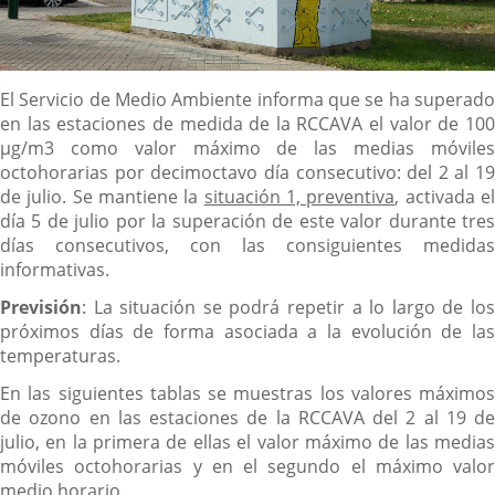
Descripción
El Servicio de Medio Ambiente informa que se ha superado
en las estaciones de medida de la RCCAVA el valor de 100
µg/m3 como valor máximo de las medias móviles
octohorarias por decimoctavo día consecutivo: del 2 al 19
de julio. Se mantiene la
situación 1, preventiva
, activada e
día 5 de julio por la superación de este valor durante tres
días consecutivos, con las consiguientes medidas
informativas.
Previsión
: La situación se podrá repetir a lo largo de los
próximos días de forma asociada a la evolución de las
temperaturas.
En las siguientes tablas se muestras los valores máximos
de ozono en las estaciones de la RCCAVA del 2 al 19 de
julio, en la primera de ellas el valor máximo de las medias
móviles octohorarias y en el segundo el máximo valor
medio horario.