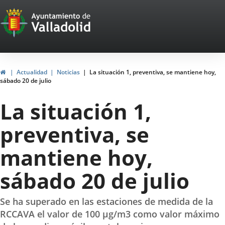
Portal
Saltar al contenido
Web
del
Ayuntamiento
Inicio
Actualidad
Noticias
La situación 1, preventiva, se mantiene hoy,
sábado 20 de julio
de
La situación 1,
Valladolid
preventiva, se
mantiene hoy,
sábado 20 de julio
Se ha superado en las estaciones de medida de la
RCCAVA el valor de 100 µg/m3 como valor máximo