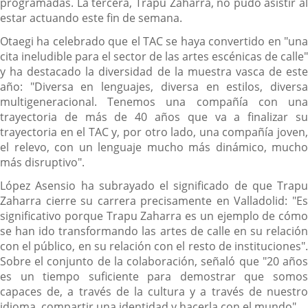
programadas. La tercera, Trapu Zaharra, no pudo asistir al
estar actuando este fin de semana.
Otaegi ha celebrado que el TAC se haya convertido en "una
cita ineludible para el sector de las artes escénicas de calle"
y ha destacado la diversidad de la muestra vasca de este
año: "Diversa en lenguajes, diversa en estilos, diversa
multigeneracional. Tenemos una compañía con una
trayectoria de más de 40 años que va a finalizar su
trayectoria en el TAC y, por otro lado, una compañía joven,
el relevo, con un lenguaje mucho más dinámico, mucho
más disruptivo".
López Asensio ha subrayado el significado de que Trapu
Zaharra cierre su carrera precisamente en Valladolid: "Es
significativo porque Trapu Zaharra es un ejemplo de cómo
se han ido transformando las artes de calle en su relación
con el público, en su relación con el resto de instituciones".
Sobre el conjunto de la colaboración, señaló que "20 años
es un tiempo suficiente para demostrar que somos
capaces de, a través de la cultura y a través de nuestro
idioma, compartir una identidad y hacerla con el mundo".