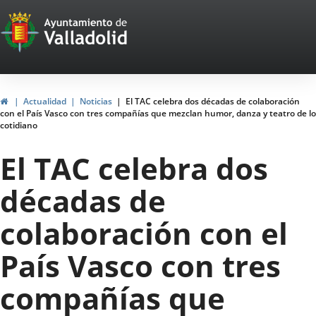
Portal
Saltar al contenido
Web
del
Ayuntamiento
Inicio
Actualidad
Noticias
El TAC celebra dos décadas de colaboración
con el País Vasco con tres compañías que mezclan humor, danza y teatro de lo
de
cotidiano
Valladolid
El TAC celebra dos
décadas de
colaboración con el
País Vasco con tres
compañías que