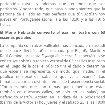
perfección existe y además que tenemos que ser
perfectos. Y sobre todo, qué pasa cuando sientes que la
persona de al lado es más perfecta que tú". Actúan hoy
jueves en Portugalete (zona 1) a las 13:30 y a las 19:15
horas.
El Mono Habitado convierte el azar en teatro con 63
escenas posibles
La compañía con raíces vallisoletanas afincada en Euskadi
desde hace dieciséis años, formada por Begoña Martín y
Raúl Camino, presenta
El juego de la boca
. El espectáculo s
construye sobre un tablero vertical de 63 casillas inspirado
en el juego de la oca: el público tira el dado y determina
qué escena se representa, de modo que "nadie, ni el
público ni nosotros, sabe lo que va a ocurrir". Las
temáticas abarcan distintos temas de trascendencia social:
"Consideramos que son temas que tienen que estar
también en nuestras calles, no solo en las salas", ha
defendido Martín. Actúan en la Plaza de la Solidaridad
(barrio de la Victoria) hoy jueves y el sábado 23, a las 18:00