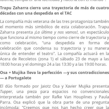
Trapu Zaharra cierra una trayectoria de más de cuatro
décadas con una despedida en el TAC
La compañía más veterana de las tres protagoniza también
el momento más simbólico de esta colaboración. Trapu
Zaharra presenta
¡La última y nos vamos!
, un espectáculo
que funciona al mismo tiempo como cierre de trayectoria y
como celebración, "una despedida en forma de
celebración que condensa su trayectoria y su manera
única de entender el teatro". La compañía actuará en la
Acera de Recoletos (zona 1) el sábado 23 de mayo a las
18:00 horas y el domingo 24 a las 13:30 y a las 19:00 horas.
Osa + Mujika lleva la perfección —y sus contradicciones
— a Portugalete
El dúo formado por Jaiotz Osa y Xavier Mujika presenta
Tupper
, una pieza para espacios no convencionales
interpretada también por Rafke Van Houplines y Paula
Parra. Osa explicó que la obra parte de una pregunta
incómoda: "Creemos que nos han hecho creer que la