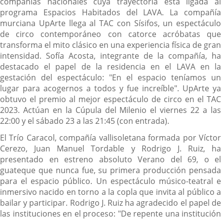
compañías nacionales cuya trayectoria está ligada al
programa Espacios Habitados del LAVA. La compañía
murciana UpArte llega al TAC con Sísifos, un espectáculo
de circo contemporáneo con catorce acróbatas que
transforma el mito clásico en una experiencia física de gran
intensidad. Sofía Acosta, integrante de la compañía, ha
destacado el papel de la residencia en el LAVA en la
gestación del espectáculo: "En el espacio teníamos un
lugar para acogernos a todos y fue increíble". UpArte ya
obtuvo el premio al mejor espectáculo de circo en el TAC
2023. Actúan en la Cúpula del Milenio el viernes 22 a las
22:00 y el sábado 23 a las 21:45 (con entrada).
El Trío Caracol, compañía vallisoletana formada por Víctor
Cerezo, Juan Manuel Tordable y Rodrigo J. Ruiz, ha
presentado en estreno absoluto Verano del 69, o el
guateque que nunca fue, su primera producción pensada
para el espacio público. Un espectáculo músico-teatral e
inmersivo nacido en torno a la copla que invita al público a
bailar y participar. Rodrigo J. Ruiz ha agradecido el papel de
las instituciones en el proceso: "De repente una institución