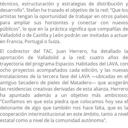
técnicos, estructuración y estrategias de distribución y
desarrollo". Stefan ha trazado el objetivo de la red: "Que los
artistas tengan la oportunidad de trabajar en otros países
para ampliar sus horizontes y conectar con nuevos
públicos", lo que en la práctica significa que compañías de
Valladolid o de Castilla y León podrán ser invitadas a actuar
en Francia, Portugal o Suiza.
El codirector del TAC, Juan Herrero, ha detallado la
aportación de Valladolid a la red: cuatro años de
trayectoria del programa Espacios Habitados del LAVA, con
ocho proyectos acompañados cada edición, y las nuevas
instalaciones de la tercera fase del LAVA —ubicadas en el
antiguo Secadero de pieles del Matadero— que acogerán
las residencias creativas derivadas de esta alianza. Herrero
ha apuntado además a un objetivo más ambicioso:
"Confiamos en que esta piedra que colocamos hoy sea el
detonante de algo que también nos hace falta, que es la
cooperación interinstitucional en este ámbito, tanto a nivel
estatal como a nivel de la comunidad autónoma".