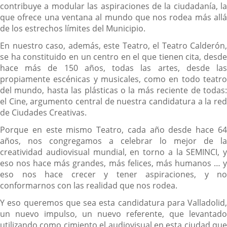
contribuye a modular las aspiraciones de la ciudadanía, la
que ofrece una ventana al mundo que nos rodea más allá
de los estrechos límites del Municipio.
En nuestro caso, además, este Teatro, el Teatro Calderón,
se ha constituido en un centro en el que tienen cita, desde
hace más de 150 años, todas las artes, desde las
propiamente escénicas y musicales, como en todo teatro
del mundo, hasta las plásticas o la más reciente de todas:
el Cine, argumento central de nuestra candidatura a la red
de Ciudades Creativas.
Porque en este mismo Teatro, cada año desde hace 64
años, nos congregamos a celebrar lo mejor de la
creatividad audiovisual mundial, en torno a la SEMINCI, y
eso nos hace más grandes, más felices, más humanos … y
eso nos hace crecer y tener aspiraciones, y no
conformarnos con las realidad que nos rodea.
Y eso queremos que sea esta candidatura para Valladolid,
un nuevo impulso, un nuevo referente, que levantado
utilizando como cimiento el audiovisual en esta ciudad que