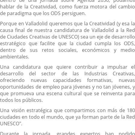
dentro de una jornada sobre Agenda 2030, podamos
hablar de la Creatividad, como fuerza motora del cambio
de paradigma que los ODS persiguen.
Porque en Valladolid queremos que la Creatividad (y esa la
causa final de nuestra candidatura de Valladolid a la Red
de Ciudades Creativas de UNESCO) sea un eje de desarrollo
estratégico que facilite que la ciudad cumpla los ODS,
dentro de sus retos sociales, económicos y medio
ambientales.
Una candidatura que quiere contribuir a impulsar el
desarrollo del sector de las Industrias Creativas,
ofreciendo nuevas capacidades formativas, nuevas
oportunidades de empleo para jóvenes y no tan jóvenes, y
que promueva una escena cultural que se reinventa para
todos los públicos.
Una visión estratégica que compartimos con más de 180
ciudades en todo el mundo, que ya forman parte de la Red
UNESCO".
Durante la jornada, grandes expertos han podido