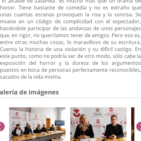
"El alcalde de Zalamea" es mucho más que un drama de
honor. Tiene bastante de comedia y no es extraño que
unas cuantas escenas provoquen la risa y la sonrisa. Se
mueve en un código de complicidad con el espectador,
haciéndole participar de las andanzas de unos personajes
que, en rigor, no querríamos tener de amigos. Pero eso es,
entre otras muchas cosas, lo maravilloso de su escritura.
Cuenta la historia de una violación y su difícil castigo. En
este punto, como no podría ser de otro modo, sólo cabe la
exposición del horror y la dureza de los argumentos
puestos en boca de personas perfectamente reconocibles,
sacados de la vida misma.
alería de imágenes
anterior