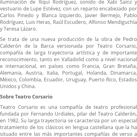
iluminación de Xiqui Rodríguez, sonido de Xabi Sainz y
vestuario de Lupe Estévez, con un reparto encabezado por
Carlos Pinedo y Blanca Izquierdo, Javier Bermejo, Pablo
Rodríguez, Luis Heras, Raúl Escudero, Alfonso Mendiguchía
y Teresa Lázaro.
Se trata de una nueva producción de la obra de Pedro
Calderón de la Barca versionada por Teatro Corsario,
compañía de larga trayectoria artística y de importante
reconocimiento, tanto en Valladolid como a nivel nacional
e internacional, en países como Francia, Gran Bretaña,
Alemania, Austria, Italia, Portugal, Holanda, Dinamarca,
México, Colombia, Ecuador, Uruguay, Puerto Rico, Estados
Unidos y China.
Sobre Teatro Corsario
Teatro Corsario es una compañía de teatro profesional
fundada por Fernando Urdiales, pilar del Teatro Calderón,
en 1982. Su larga trayectoria se caracteriza por un especial
tratamiento de los clásicos en lengua castellana que la ha
situado entre las más importantes compañías de verso a