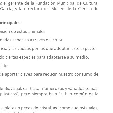
; el gerente de la Fundación Municipal de Cultura,
arcía; y la directora del Museo de la Ciencia de
principales
:
visión de estos animales.
nadas especies a través del color.
ncia y las causas por las que adoptan este aspecto.
ado ciertas especies para adaptarse a su medio.
cidos.
 de aportar claves para reducir nuestro consumo de
e Biovisual, es "tratar numerosos y variados temas,
lásticos", pero siempre bajo "el hilo común de la
jolotes o peces de cristal, así como audiovisuales,