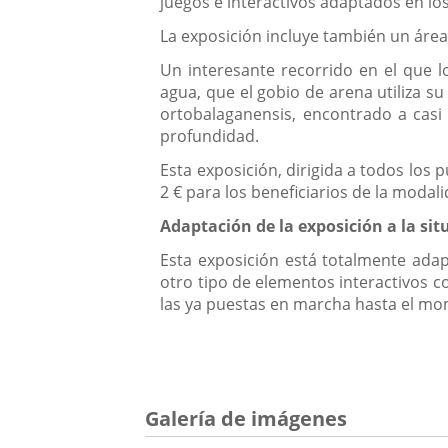
juegos e interactivos adaptados en lo
La exposición incluye también un área 
Un interesante recorrido en el que 
agua, que el gobio de arena utiliza s
ortobalaganensis, encontrado a casi
profundidad.
Esta exposición, dirigida a todos los p
2 € para los beneficiarios de la modal
Adaptación de la exposición a la sit
Esta exposición está totalmente adapt
otro tipo de elementos interactivos 
las ya puestas en marcha hasta el mom
Galería de imágenes