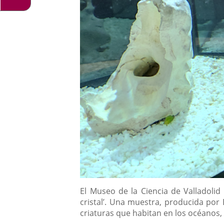
Contenido
El Museo de la Ciencia de Valladoli
cristal’. Una muestra, producida por 
criaturas que habitan en los océanos, 