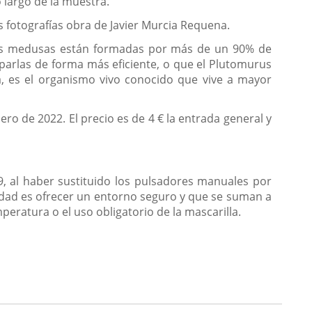
 largo de la muestra.
s fotografías obra de Javier Murcia Requena.
e las medusas están formadas por más de un 90% de
aparlas de forma más eficiente, o que el Plutomurus
, es el organismo vivo conocido que vive a mayor
nero de 2022. El precio es de 4 € la entrada general y
19, al haber sustituido los pulsadores manuales por
idad es ofrecer un entorno seguro y que se suman a
ratura o el uso obligatorio de la mascarilla.