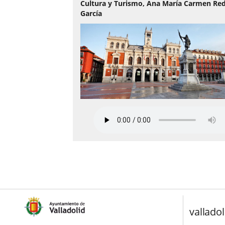
Cultura y Turismo, Ana María Carmen R
García
valladol