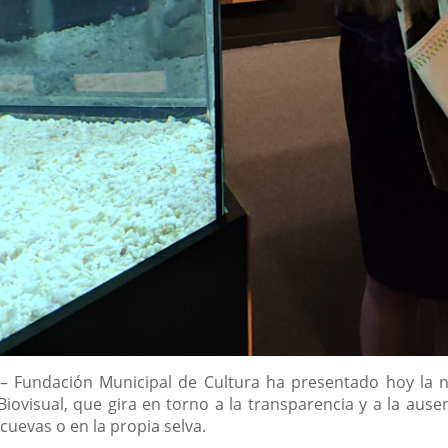
d – Fundación Municipal de Cultura ha presentado hoy la 
Biovisual, que gira en torno a la transparencia y a la au
cuevas o en la propia selva.