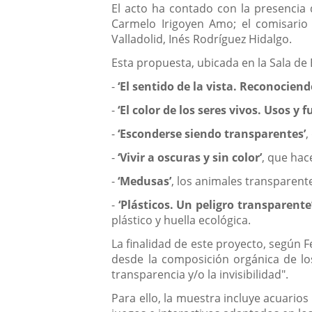
El acto ha contado con la presencia 
Carmelo Irigoyen Amo; el comisario 
Valladolid, Inés Rodríguez Hidalgo.
Esta propuesta, ubicada en la Sala de
-
‘El sentido de la vista. Reconocien
-
‘El color de los seres vivos. Usos y 
-
‘Esconderse siendo transparentes’
,
-
‘Vivir a oscuras y sin color’
, que hac
-
‘Medusas’
, los animales transparent
-
‘Plásticos. Un peligro transparente
plástico y huella ecológica.
La finalidad de este proyecto, según 
desde la composición orgánica de los
transparencia y/o la invisibilidad".
Para ello, la muestra incluye acuario