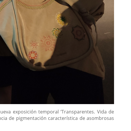
nueva exposición temporal ‘Transparentes. Vida de
sencia de pigmentación característica de asombrosas