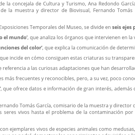
de la concejala de Cultura y Turismo, Ana Redondo García
de la muestra y director de Biovisual, Fernando Tomás G
 Exposiciones Temporales del Museo, se divide en
seis ejes 
do el mundo’
, que analiza los órganos que intervienen en la 
funciones del color’
, que explica la comunicación de determi
 que incide en cómo consiguen estas criaturas su transpare
e referencia a las curiosas adaptaciones que han desarroll
es más frecuentes y reconocibles, pero, a su vez, poco cono
’
, que ofrece datos e información de gran interés, además
Fernando Tomás García, comisario de la muestra y director d
 seres vivos hasta el problema de la contaminación por p
s con ejemplares vivos de especies animales como medusas, a