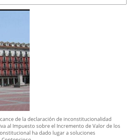
lcance de la declaración de inconstitucionalidad
iva al Impuesto sobre el Incremento de Valor de los
Constitucional ha dado lugar a soluciones
lo Contencioso.