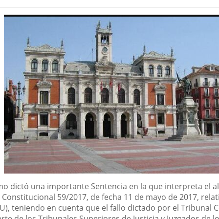
mo dictó una importante Sentencia en la que interpreta el a
l Constitucional 59/2017, de fecha 11 de mayo de 2017, relat
), teniendo en cuenta que el fallo dictado por el Tribunal 
arte de los Tribunales Superiores de Justicia y Juzgados de 