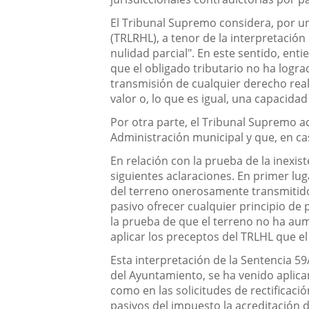
El Tribunal Supremo considera, por una
(TRLRHL), a tenor de la interpretación
nulidad parcial". En este sentido, ent
que el obligado tributario no ha logra
transmisión de cualquier derecho real
valor o, lo que es igual, una capacid
Por otra parte, el Tribunal Supremo ac
Administración municipal y que, en cas
En relación con la prueba de la inexist
siguientes aclaraciones. En primer lug
del terreno onerosamente transmitido"
pasivo ofrecer cualquier principio de 
la prueba de que el terreno no ha au
aplicar los preceptos del TRLHL que el 
Esta interpretación de la Sentencia 59
del Ayuntamiento, se ha venido aplica
como en las solicitudes de rectificaci
pasivos del impuesto la acreditación d