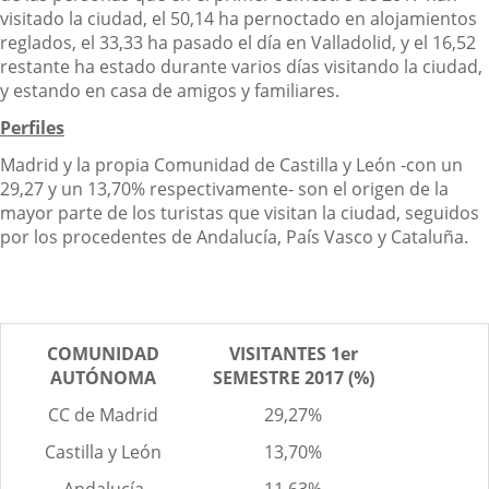
visitado la ciudad, el 50,14 ha pernoctado en alojamientos
reglados, el 33,33 ha pasado el día en Valladolid, y el 16,52
restante ha estado durante varios días visitando la ciudad,
y estando en casa de amigos y familiares.
Perfiles
Madrid y la propia Comunidad de Castilla y León -con un
29,27 y un 13,70% respectivamente- son el origen de la
mayor parte de los turistas que visitan la ciudad, seguidos
por los procedentes de Andalucía, País Vasco y Cataluña.
COMUNIDAD
VISITANTES 1er
AUTÓNOMA
SEMESTRE 2017 (%)
CC de Madrid
29,27%
Castilla y León
13,70%
Andalucía
11,63%