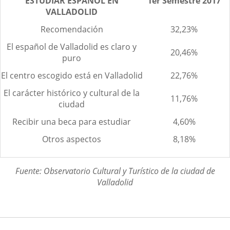
ESTUDIAR ESPAÑOL EN
1er Semestre 2017
VALLADOLID
Recomendación
32,23%
El español de Valladolid es claro y
20,46%
puro
El centro escogido está en Valladolid
22,76%
El carácter histórico y cultural de la
11,76%
ciudad
Recibir una beca para estudiar
4,60%
Otros aspectos
8,18%
Fuente: Observatorio Cultural y Turístico de la ciudad de
Valladolid