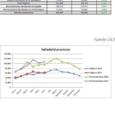
Fuente I.N.E