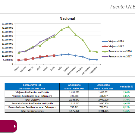
Fuente I.N.E