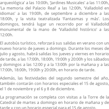
arqueológica’ a las 10:00h, ‘Jardines Musicales’ a las 11:00h,
‘La memoria del Palacio Real’ a las 12:00h, ‘Valladolid en
idiomas’ a las 19:00h, de septiembre a diciembre a las
18:00h, y la visita teatralizada ‘Fantasmas y más’. Los
domingos, tendrá lugar un recorrido por el Valladolid
monumental de la mano de ‘Valladolid histórico’ a las
12:00h.
El autobús turístico, reforzará sus salidas en verano con un
nuevo horario de jueves a domingo. Durante los meses de
julio y agosto, habrá salidas los jueves y viernes en horario
de tarde, a las 17:00h, 18:00h, 19:00h y 20:00h y los sábados
y domingos a las 12:00 y a la 13:00h por la mañana y a las
17:00h, 18:00h, 19:00h y 20:00h, en horario de tarde.
Además, las festividades del segundo semestre del año,
también contarán con horarios especiales el 15 de agosto,
el 1 de noviembre y el 6 y 8 de diciembre.
La programación se completa con visitas a la Torre de la
Catedral de martes a domingo en horario de mañana y de
tarde y con un horario especial para el 15 de agosto.