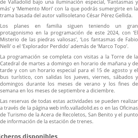
de Valladolid bajo una iluminación especial, ‘Fantasmas y
más’ y ‘Memento Mori’ con la que podrás sumergirte en la
trama basada del autor vallisoletano César Pérez Gellida.
Los planes en familia siguen teniendo un gran
protagonismo en la programación de este 2024, con ‘El
Misterio de las piedras valiosas’, ‘Los fantasmas de Fabio
Nelli’ o el ‘Explorador Perdido’ además de ‘Marco Topo’.
La programación se completa con visitas a la Torre de la
Catedral de martes a domingo en horario de mañana y de
tarde y con un horario especial para el 15 de agosto y el
bus turístico, con salidas los jueves, viernes, sábados y
domingos durante los meses de verano y los fines de
semana en los meses de septiembre a diciembre.
Las reservas de todas estas actividades se pueden realizar
a través de la página web info.valladolid.es o en las Oficinas
de Turismo de la Acera de Recoletos, San Benito y el punto
de información de la estación de trenes.
icheros disponibles