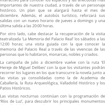
interactivo para conocer los espacios y las anécdotas más
importantes de nuestra ciudad, a través de un personaje
histórico. Un plan que se alargará hasta el mes de
diciembre. Además, el autobús turístico, reforzará sus
salidas con un nuevo horario de jueves a domingo y una
última salida a las 20:00 horas.
Por otro lado, cabe destacar la recuperación de la visita
teatralizada ‘La Memoria del Palacio Real’ los sábados a las
12:00 horas; una visita guiada con la que conocer la
memoria del Palacio Real a través de las vivencias de las
personas que lo habitaron, monarcas, nobles y criados.
La campaña de julio a diciembre vuelve con la ruta ‘El
Hereje de Miguel Delibes’ con la que los visitantes podrán
recorrer los lugares en los que transcurre la novela junto a
las visitas ya consolidadas como la de Academia de
Caballería, la Ruta Arqueológica, Valladolid Histórico y los
Patios Históricos.
Las visitas nocturnas continúan con la programación de
‘Ríos de Luz’, para descubrir los principales monumentos