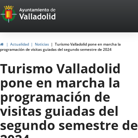
Portal
Saltar al contenido
Web
del
Ayuntamiento
Inicio
Actualidad
Noticias
Turismo Valladolid pone en marcha la
programación de visitas guiadas del segundo semestre de 2024
de
Turismo Valladolid
Valladolid
pone en marcha la
programación de
visitas guiadas del
segundo semestre de