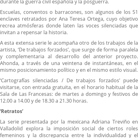
durante la guerra civil española y la posguerra.
Escuelas, conventos o barracones, son algunos de los 51
enclaves retratados por Ana Teresa Ortega, cuyo objetivo
recrea atmósferas donde laten las voces silenciadas que
invitan a repensar la historia.
A esta extensa serie le acompaña otro de los trabajos de la
artista, ‘De trabajos forzados’, que surge de forma paralela
y complementaria al desarrollo del anterior proyecto.
Ahonda, a través de una veintena de instantáneas, en el
mismo posicionamiento político y en el mismo estilo visual.
‘Cartografías silenciadas / De trabajos forzados’ puede
visitarse, con entrada gratuita, en el horario habitual de la
Sala de Las Francesas: de martes a domingo y festivos de
12.00 a 14.00 y de 18.30 a 21.30 horas.
‘Retratos’
La serie presentada por la mexicana Adriana Treviño en
Valladolid explora la imposición social de ciertos roles
femeninos y la discrepancia entre la individualidad y el