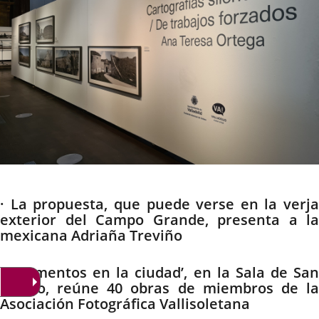
Descripción
· La propuesta, que puede verse en la verja
exterior del Campo Grande, presenta a la
mexicana Adriaña Treviño
· ‘Momentos en la ciudad’, en la Sala de San
Benito, reúne 40 obras de miembros de la
Asociación Fotográfica Vallisoletana