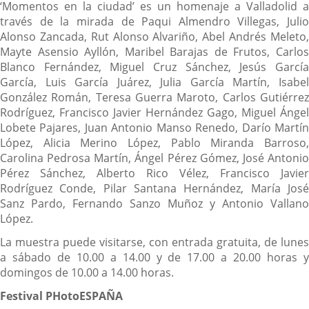
‘Momentos en la ciudad’ es un homenaje a Valladolid a
través de la mirada de Paqui Almendro Villegas, Julio
Alonso Zancada, Rut Alonso Alvariño, Abel Andrés Meleto,
Mayte Asensio Ayllón, Maribel Barajas de Frutos, Carlos
Blanco Fernández, Miguel Cruz Sánchez, Jesús García
García, Luis García Juárez, Julia García Martín, Isabel
González Román, Teresa Guerra Maroto, Carlos Gutiérrez
Rodríguez, Francisco Javier Hernández Gago, Miguel Ángel
Lobete Pajares, Juan Antonio Manso Renedo, Darío Martín
López, Alicia Merino López, Pablo Miranda Barroso,
Carolina Pedrosa Martín, Ángel Pérez Gómez, José Antonio
Pérez Sánchez, Alberto Rico Vélez, Francisco Javier
Rodríguez Conde, Pilar Santana Hernández, María José
Sanz Pardo, Fernando Sanzo Muñoz y Antonio Vallano
López.
La muestra puede visitarse, con entrada gratuita, de lunes
a sábado de 10.00 a 14.00 y de 17.00 a 20.00 horas y
domingos de 10.00 a 14.00 horas.
Festival PHotoESPAÑA