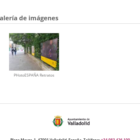
alería de imágenes
PHotoESPAÑA Retratos
Plaza Mayor, 1. 47001 Valladolid, España. Teléfono:
+34 983 426 100