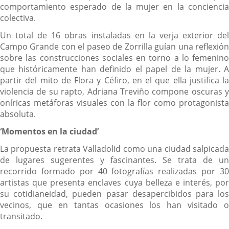
comportamiento esperado de la mujer en la conciencia
colectiva.
Un total de 16 obras instaladas en la verja exterior del
Campo Grande con el paseo de Zorrilla guían una reflexión
sobre las construcciones sociales en torno a lo femenino
que históricamente han definido el papel de la mujer. A
partir del mito de Flora y Céfiro, en el que ella justifica la
violencia de su rapto, Adriana Treviño compone oscuras y
oníricas metáforas visuales con la flor como protagonista
absoluta.
‘Momentos en la ciudad’
La propuesta retrata Valladolid como una ciudad salpicada
de lugares sugerentes y fascinantes. Se trata de un
recorrido formado por 40 fotografías realizadas por 30
artistas que presenta enclaves cuya belleza e interés, por
su cotidianeidad, pueden pasar desapercibidos para los
vecinos, que en tantas ocasiones los han visitado o
transitado.