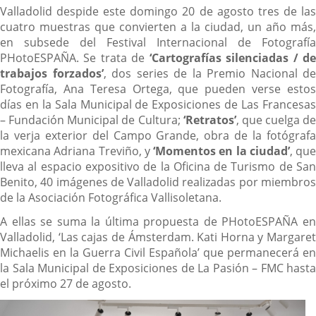
Valladolid despide este domingo 20 de agosto tres de las
cuatro muestras que convierten a la ciudad, un año más,
en subsede del Festival Internacional de Fotografía
PHotoESPAÑA. Se trata de
‘Cartografías silenciadas / d
trabajos forzados’
, dos series de la Premio Nacional de
Fotografía, Ana Teresa Ortega, que pueden verse estos
días en la Sala Municipal de Exposiciones de Las Francesas
– Fundación Municipal de Cultura;
‘Retratos’
, que cuelga de
la verja exterior del Campo Grande, obra de la fotógrafa
mexicana Adriana Treviño, y
‘Momentos en la ciudad’
, que
lleva al espacio expositivo de la Oficina de Turismo de San
Benito, 40 imágenes de Valladolid realizadas por miembros
de la Asociación Fotográfica Vallisoletana.
A ellas se suma la última propuesta de PHotoESPAÑA en
Valladolid, ‘Las cajas de Ámsterdam. Kati Horna y Margaret
Michaelis en la Guerra Civil Española’ que permanecerá en
la Sala Municipal de Exposiciones de La Pasión – FMC hasta
el próximo 27 de agosto.