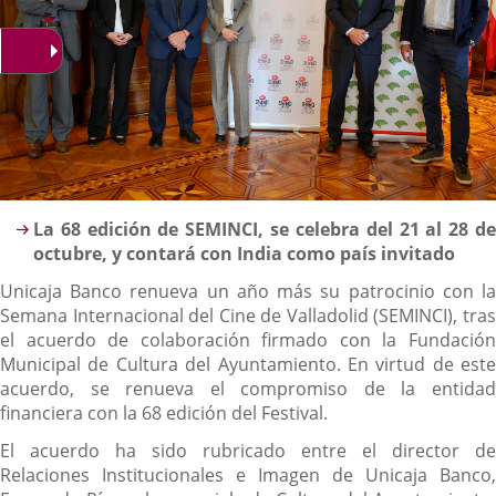
Descripción
La 68 edición de SEMINCI, se celebra del 21 al 28 de
octubre, y contará con India como país invitado
Unicaja Banco renueva un año más su patrocinio con la
Semana Internacional del Cine de Valladolid (SEMINCI), tras
el acuerdo de colaboración firmado con la Fundación
Municipal de Cultura del Ayuntamiento. En virtud de este
acuerdo, se renueva el compromiso de la entidad
financiera con la 68 edición del Festival.
El acuerdo ha sido rubricado entre el director de
Relaciones Institucionales e Imagen de Unicaja Banco,