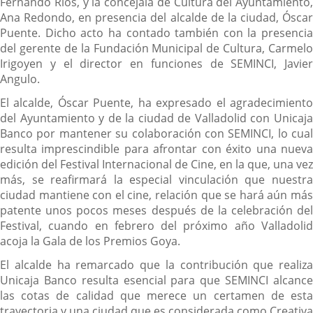
Fernando Ríos, y la concejala de Cultura del Ayuntamiento,
Ana Redondo, en presencia del alcalde de la ciudad, Óscar
Puente. Dicho acto ha contado también con la presencia
del gerente de la Fundación Municipal de Cultura, Carmelo
Irigoyen y el director en funciones de SEMINCI, Javier
Angulo.
El alcalde, Óscar Puente, ha expresado el agradecimiento
del Ayuntamiento y de la ciudad de Valladolid con Unicaja
Banco por mantener su colaboración con SEMINCI, lo cual
resulta imprescindible para afrontar con éxito una nueva
edición del Festival Internacional de Cine, en la que, una vez
más, se reafirmará la especial vinculación que nuestra
ciudad mantiene con el cine, relación que se hará aún más
patente unos pocos meses después de la celebración del
Festival, cuando en febrero del próximo año Valladolid
acoja la Gala de los Premios Goya.
El alcalde ha remarcado que la contribución que realiza
Unicaja Banco resulta esencial para que SEMINCI alcance
las cotas de calidad que merece un certamen de esta
trayectoria y una ciudad que es considerada como Creativa