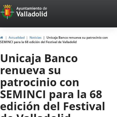
Portal
Saltar al contenido
Web
del
Ayuntamiento
Inicio
Actualidad
Noticias
Unicaja Banco renueva su patrocinio con
SEMINCI para la 68 edición del Festival de Valladolid
de
Unicaja Banco
Valladolid
renueva su
patrocinio con
SEMINCI para la 68
edición del Festival