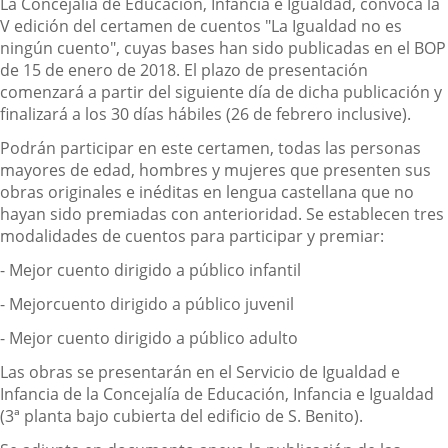
Descripción
La Concejalía de Educación, Infancia e Igualdad, convoca la
V edición del certamen de cuentos "La Igualdad no es
ningún cuento", cuyas bases han sido publicadas en el BOP
de 15 de enero de 2018. El plazo de presentación
comenzará a partir del siguiente día de dicha publicación y
finalizará a los 30 días hábiles (26 de febrero inclusive).
Podrán participar en este certamen, todas las personas
mayores de edad, hombres y mujeres que presenten sus
obras originales e inéditas en lengua castellana que no
hayan sido premiadas con anterioridad. Se establecen tres
modalidades de cuentos para participar y premiar:
- Mejor cuento dirigido a público infantil
- Mejorcuento dirigido a público juvenil
- Mejor cuento dirigido a público adulto
Las obras se presentarán en el Servicio de Igualdad e
Infancia de la Concejalía de Educación, Infancia e Igualdad
(3ª planta bajo cubierta del edificio de S. Benito).