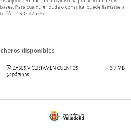
Se adjunta en documento anexo la publicación de las
bases. Para cualquier duda o consulta, puede llamarse al
teléfono 983-426367
icheros disponibles
BASES V CERTAMEN CUENTOS I
3,7
MB
(2 páginas)