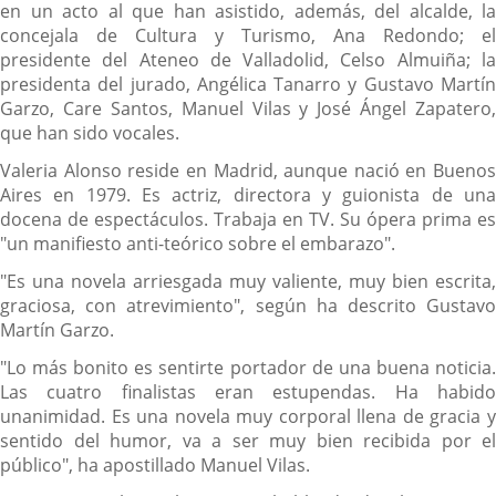
en un acto al que han asistido, además, del alcalde, la
concejala de Cultura y Turismo, Ana Redondo; el
presidente del Ateneo de Valladolid, Celso Almuiña; la
presidenta del jurado, Angélica Tanarro y Gustavo Martín
Garzo, Care Santos, Manuel Vilas y José Ángel Zapatero,
que han sido vocales.
Valeria Alonso reside en Madrid, aunque nació en Buenos
Aires en 1979. Es actriz, directora y guionista de una
docena de espectáculos. Trabaja en TV. Su ópera prima es
"un manifiesto anti-teórico sobre el embarazo".
"Es una novela arriesgada muy valiente, muy bien escrita,
graciosa, con atrevimiento", según ha descrito Gustavo
Martín Garzo.
"Lo más bonito es sentirte portador de una buena noticia.
Las cuatro finalistas eran estupendas. Ha habido
unanimidad. Es una novela muy corporal llena de gracia y
sentido del humor, va a ser muy bien recibida por el
público", ha apostillado Manuel Vilas.