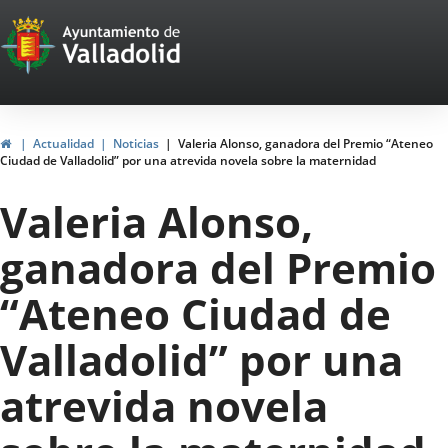
Portal
Saltar al contenido
Web
del
Ayuntamiento
Inicio
Actualidad
Noticias
Valeria Alonso, ganadora del Premio “Ateneo
Ciudad de Valladolid” por una atrevida novela sobre la maternidad
de
Valeria Alonso,
Valladolid
ganadora del Premio
“Ateneo Ciudad de
Valladolid” por una
atrevida novela