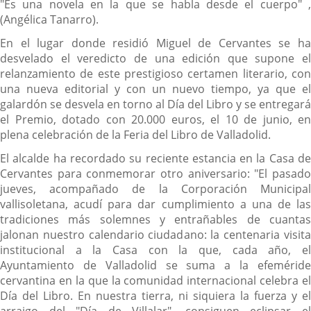
"Es una novela en la que se habla desde el cuerpo" ,
(Angélica Tanarro).
En el lugar donde residió Miguel de Cervantes se ha
desvelado el veredicto de una edición que supone el
relanzamiento de este prestigioso certamen literario, con
una nueva editorial y con un nuevo tiempo, ya que el
galardón se desvela en torno al Día del Libro y se entregará
el Premio, dotado con 20.000 euros, el 10 de junio, en
plena celebración de la Feria del Libro de Valladolid.
El alcalde ha recordado su reciente estancia en la Casa de
Cervantes para conmemorar otro aniversario: "El pasado
jueves, acompañado de la Corporación Municipal
vallisoletana, acudí para dar cumplimiento a una de las
tradiciones más solemnes y entrañables de cuantas
jalonan nuestro calendario ciudadano: la centenaria visita
institucional a la Casa con la que, cada año, el
Ayuntamiento de Valladolid se suma a la efeméride
cervantina en la que la comunidad internacional celebra el
Día del Libro. En nuestra tierra, ni siquiera la fuerza y el