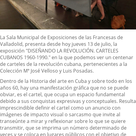
Descripción
La Sala Municipal de Exposiciones de las Francesas de
Valladolid, presenta desde hoy jueves 13 de julio, la
exposición "DISEÑANDO LA REVOLUCIÓN. CARTELES
CUBANOS 1960-1990." en la que podemos ver un centenar
de carteles de la revolución cubana, pertenecientes a la
Colección Mª José Velloso y Luis Posadas.
Dentro de la Historia del arte en Cuba y sobre todo en los
años 60, hay una manifestación gráfica que no se puede
obviar, es el cartel, que ocupa un espacio fundamental
debido a sus conquistas expresivas y conceptuales. Resulta
imprescindible definir el cartel como un anuncio con
imágenes de impacto visual o sarcasmo que invite al
transeúnte a mirar y reflexionar sobre lo que se quiere
transmitir, que se imprima un número determinado de
veces y se coloca en lugares públicos con el objetivo de