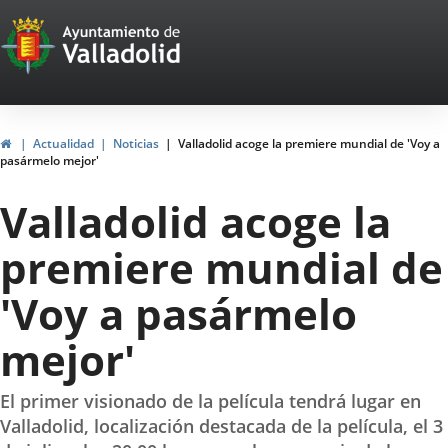
Portal
Saltar al contenido
Web
del
Ayuntamiento
Inicio
Actualidad
Noticias
Valladolid acoge la premiere mundial de 'Voy a
pasármelo mejor'
de
Valladolid acoge la
Valladolid
premiere mundial de
'Voy a pasármelo
mejor'
El primer visionado de la película tendrá lugar en
Valladolid, localización destacada de la película, el 3