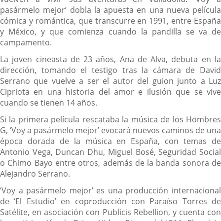
externa.
pasármelo mejor’ dobla la apuesta en una nueva película
cómica y romántica, que transcurre en 1991, entre España
y México, y que comienza cuando la pandilla se va de
campamento.
La joven cineasta de 23 años, Ana de Alva, debuta en la
dirección, tomando el testigo tras la cámara de David
Serrano que vuelve a ser el autor del guion junto a Luz
Cipriota en una historia del amor e ilusión que se vive
cuando se tienen 14 años.
Si la primera película rescataba la música de los Hombres
G, ‘Voy a pasármelo mejor’ evocará nuevos caminos de una
época dorada de la música en España, con temas de
Antonio Vega, Duncan Dhu, Miguel Bosé, Seguridad Social
o Chimo Bayo entre otros, además de la banda sonora de
Alejandro Serrano.
‘Voy a pasármelo mejor’ es una producción internacional
de ‘El Estudio’ en coproducción con Paraíso Torres de
Satélite, en asociación con Publicis Rebellion, y cuenta con